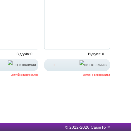
Відгуків: 0
Відгуків: 0
-
Знятий з виробництва
Знятий з виробництва
→
© 2012-2026 СамеТо™