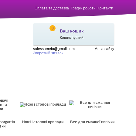
Оплата та доставка
Графік роботи
Контакти
0
Ваш кошик
Кошик пустий
salessameto@gmail.com
Мова сайту
Зворотній зв'язок
родуктів
Ножі і столові прилади
Все для смачної випічки
зки