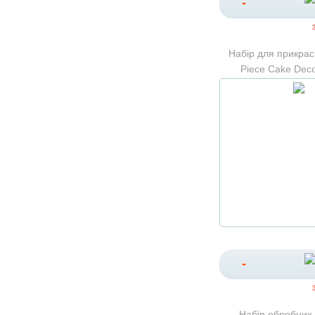
-
Набір для прикрас
Piece Cake Decor
-
Набір обробних