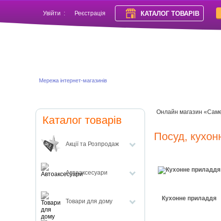
КАТАЛОГ ТОВАРІВ
Увійти
:
Реєстрація
Мережа інтернет-магазинів
Онлайн магазин «Сам
Каталог товарів
Посуд, кухонн
Акції та Розпродаж
Автоаксесуари
Кухонне приладдя
Товари для дому