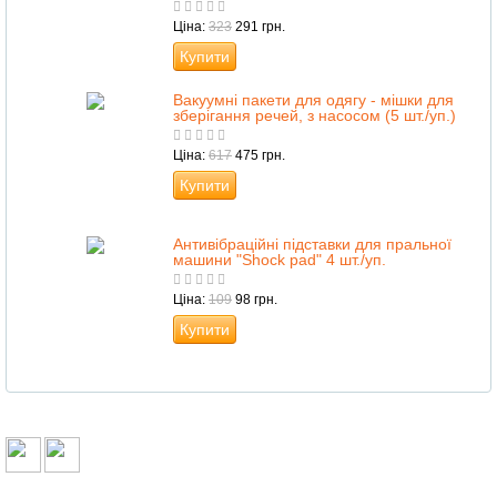
Ціна:
323
291 грн.
Купити
Вакуумні пакети для одягу - мішки для
зберігання речей, з насосом (5 шт./уп.)
Ціна:
617
475 грн.
Купити
Антивібраційні підставки для пральної
машини "Shock pad" 4 шт./уп.
Ціна:
109
98 грн.
Купити