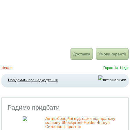
Доставка
Умови гарантії
Немає
Гарантія: 14дн.
Повідомити про надходження
Радимо придбати
Антивібраційні підставки під пральну
машину Shockproof Holder 4шт/уп
Силіконові прозорі