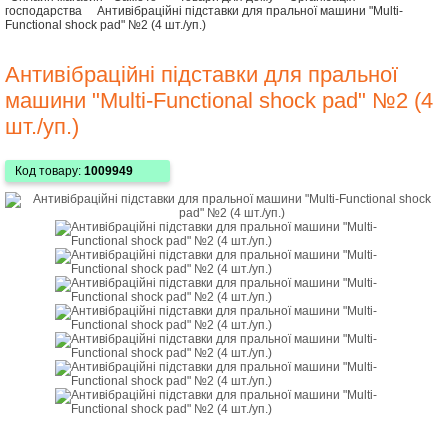
господарства
Антивібраційні підставки для пральної машини "Multi-
Functional shock pad" №2 (4 шт./уп.)
Антивібраційні підставки для пральної
машини "Multi-Functional shock pad" №2 (4
шт./уп.)
Код товару:
1009949