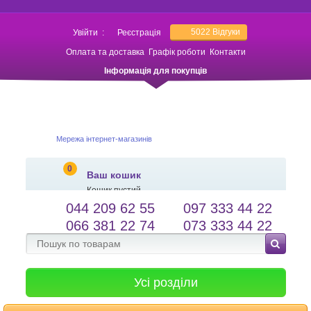
5022
Відгуки
Увійти
:
Реєстрація
Оплата та доставка
Графік роботи
Контакти
Інформація для покупців
Мережа інтернет-магазинів
0
Ваш кошик
Кошик пустий
044 209 62 55
097 333 44 22
salessameto@gmail.com
Мова сайту
066 381 22 74
073 333 44 22
Зворотній зв'язок
Усі розділи