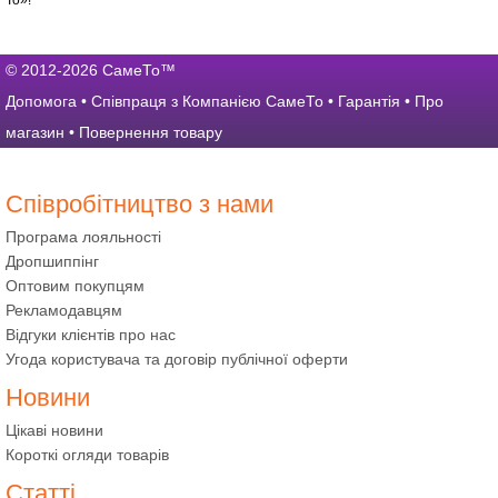
То»!
© 2012-2026 СамеТо™
Допомога
•
Співпраця з Компанією СамеТо
•
Гарантія
•
Про
магазин
•
Повернення товару
Співробітництво з нами
Програма лояльності
Дропшиппінг
Оптовим покупцям
Рекламодавцям
Відгуки клієнтів про нас
Угода користувача та договір публічної оферти
Новини
Цікаві новини
Короткі огляди товарів
Статті