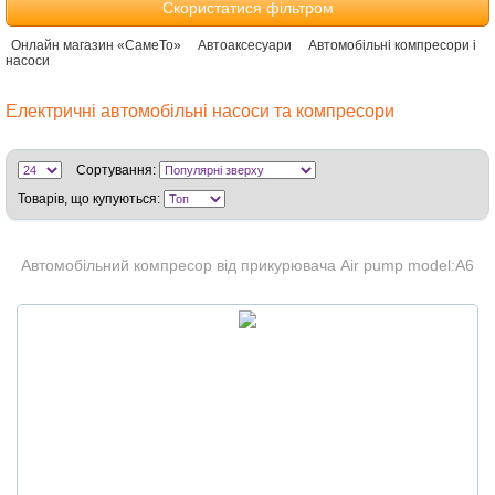
Скористатися фільтром
Онлайн магазин «СамеТо»
Автоаксесуари
Автомобільні компресори і
насоси
Електричні автомобільні насоси та компресори
Сортування:
Товарів, що купуються:
Автомобільний компресор від прикурювача Air pump model:A6