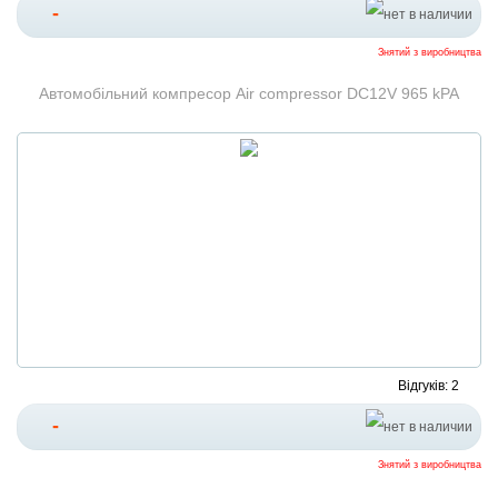
-
Знятий з виробництва
Автомобільний компресор Air compressor DC12V 965 kPA
Відгуків: 2
-
Знятий з виробництва