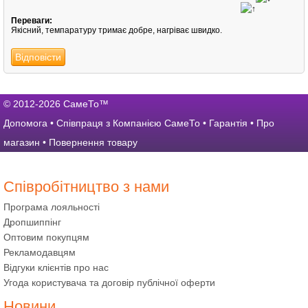
Переваги:
Якісний, темпаратуру тримає добре, нагріває швидко.
Відповісти
© 2012-2026 СамеТо™
Допомога
•
Співпраця з Компанією СамеТо
•
Гарантія
•
Про
магазин
•
Повернення товару
Співробітництво з нами
Програма лояльності
Дропшиппінг
Оптовим покупцям
Рекламодавцям
Відгуки клієнтів про нас
Угода користувача та договір публічної оферти
Новини