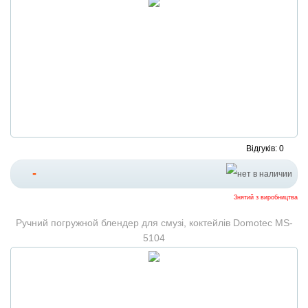
Відгуків: 0
-
Знятий з виробництва
Ручний погружной блендер для смузі, коктейлів Domotec MS-
5104