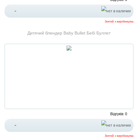
-
Знятий з виробництва
Дитячий блендер Baby Bullet Бебі Буллет
Відгуків: 0
-
Знятий з виробництва