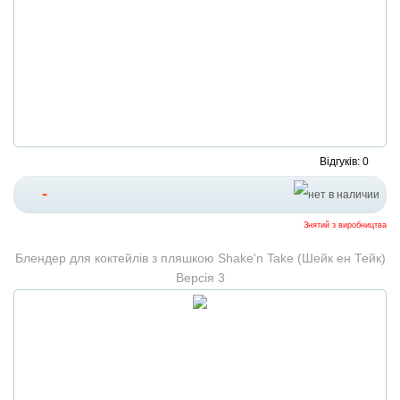
Відгуків: 0
-
Знятий з виробництва
Блендер для коктейлів з пляшкою Shake'n Take (Шейк ен Тейк)
Версія 3