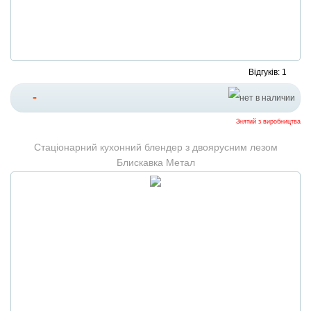
Відгуків: 1
-
Знятий з виробництва
Стаціонарний кухонний блендер з двоярусним лезом
Блискавка Метал