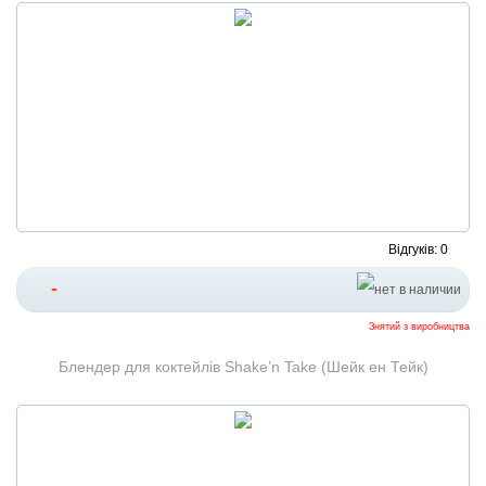
Відгуків: 0
-
Знятий з виробництва
Блендер для коктейлів Shake’n Take (Шейк ен Тейк)