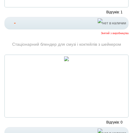
Відгуків: 1
-
Знятий з виробництва
Стаціонарний блендер для смузі і коктейлів з шейкером
Відгуків: 0