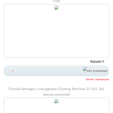
USB
Відгуків: 0
-
Знятий з виробництва
Ручний блендер з насадками Cooking Machine JY-161 3в1
міксер кухонний