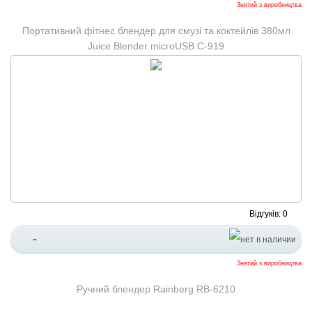
Знятий з виробництва
Портативний фітнес блендер для смузі та коктейлів 380мл
Juice Blender microUSB C-919
Відгуків: 0
-
Знятий з виробництва
Ручний блендер Rainberg RB-6210