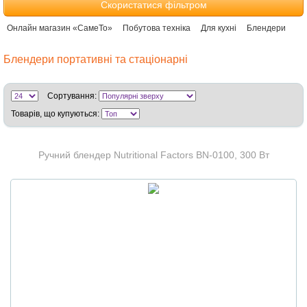
Скористатися фільтром
Онлайн магазин «СамеТо»
Побутова техніка
Для кухні
Блендери
Блендери портативні та стаціонарні
Сортування:
Товарів, що купуються:
Ручний блендер Nutritional Factors BN-0100, 300 Вт