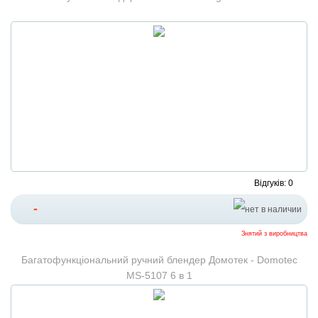
Відгуків: 0
-
Знятий з виробництва
Багатофункціональний ручний блендер Домотек - Domotec
MS-5107 6 в 1