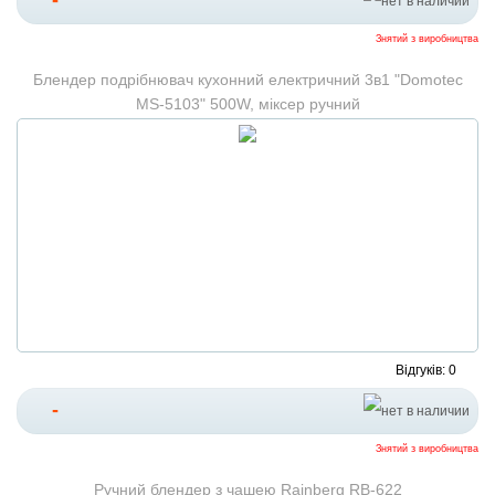
-
Знятий з виробництва
Блендер подрібнювач кухонний електричний 3в1 "Domotec
MS-5103" 500W, міксер ручний
Відгуків: 0
-
Знятий з виробництва
Ручний блендер з чашею Rainberg RB-622