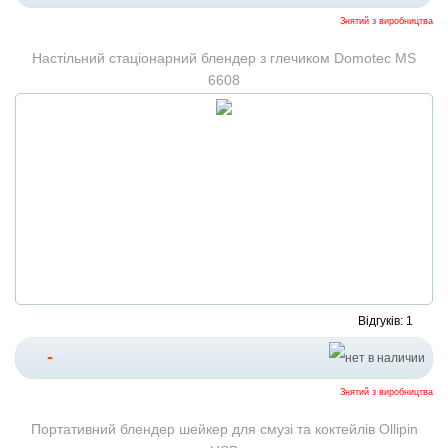
Знятий з виробництва
Настільний стаціонарний блендер з глечиком Domotec MS
6608
Відгуків: 1
-
Знятий з виробництва
Портативний блендер шейкер для смузі та коктейлів Ollipin