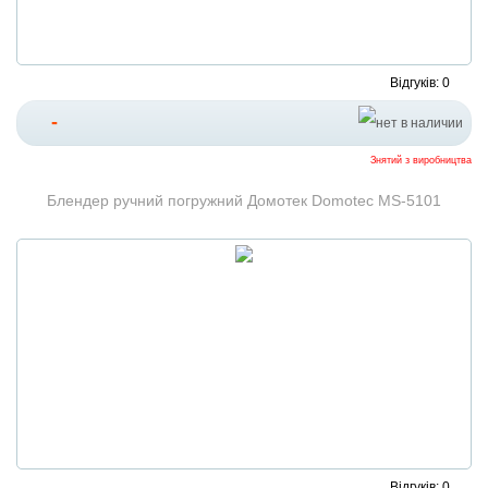
Відгуків: 0
-
Знятий з виробництва
Блендер ручний погружний Домотек Domotec MS-5101
Відгуків: 0