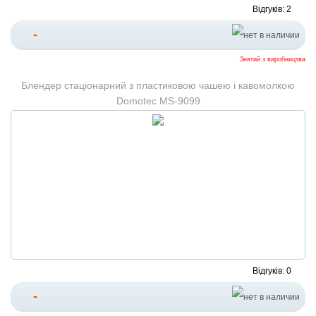
Відгуків: 2
-
Знятий з виробництва
Блендер стаціонарний з пластиковою чашею і кавомолкою
Domotec MS-9099
Відгуків: 0
-