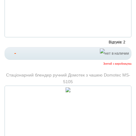
Відгуків: 2
-
Знятий з виробництва
Стаціонарний блендер ручний Домотек з чашею Domotec MS-
5105