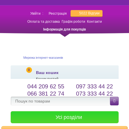
5022
Відгуки
Увійти
:
Реєстрація
Оплата та доставка
Графік роботи
Контакти
Інформація для покупців
Мережа інтернет-магазинів
0
Ваш кошик
Кошик пустий
044 209 62 55
097 333 44 22
salessameto@gmail.com
Мова сайту
066 381 22 74
073 333 44 22
Зворотній зв'язок
Усі розділи