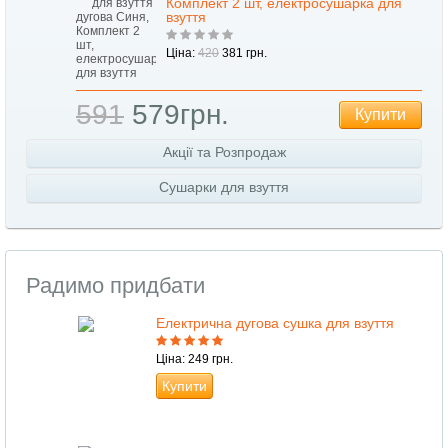
Комплект 2 шт, електросушарка для
взуття
Ціна:
420
381 грн.
591
579грн.
Купити
Акції та Розпродаж
Сушарки для взуття
Радимо придбати
Електрична дугова сушка для взуття
Ціна: 249 грн.
Купити