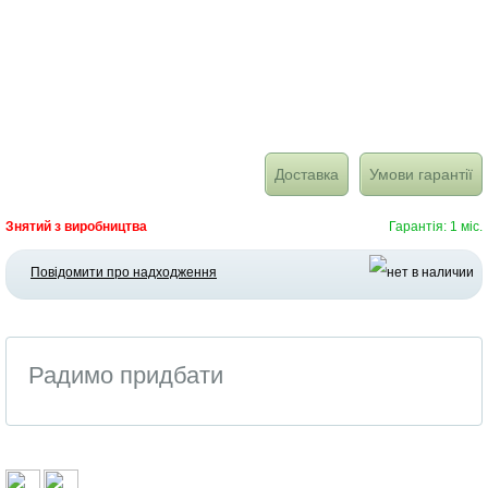
Доставка
Умови гарантії
Знятий з виробництва
Гарантія: 1 міс.
Повідомити про надходження
Радимо придбати