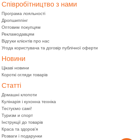
Співробітництво з нами
Програма лояльності
Дропшиппінг
Оптовим покупцям
Рекламодавцям
Відгуки клієнтів про нас
Угода користувача та договір публічної оферти
Новини
Цікаві новини
Короткі огляди товарів
Статті
Домашні клопоти
Кулінарія і кухонна техніка
Тестуємо самі!
Туризм и спорт
Інструкції до товарів
Краса та здоров’я
Розваги і подарунки