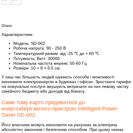
Опис
Характеристики:
Модель: SD-002
Робоча напруга: 90 - 250 В
Температурний режим: від -25 ℃ до + 60 ℃
Потужність, Ватт: 30000
Номінальна частота мережі: 50-60 Гц
Розміри: 10 × 8 × 6,5 см.
У наш час більшість людей шукають способи і можливості
економити електроенергію в будинках і офісах. Зростаючі тарифи
на комунальні послуги змушують витрачати на них левову частку
сімейного бюджету або доходів від бізнесу.
Саме тому варто придивитися до
енергозберігаючого пристрою Intelligent Power
Saver SD-002.
Його власники можуть економити на рахунках за електрику
абсолютно законним і безпечним способом. При цьому немає