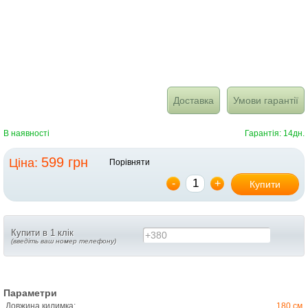
Доставка
Умови гарантії
В наявності
Гарантія: 14дн.
599 грн
Ціна:
Порівняти
-
+
Купити
Купити в 1 клік
+380
(введіть ваш номер телефону)
Параметри
Довжина килимка:
180 см.