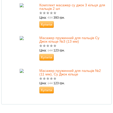
Комплект масажер су джок 3 кільця для
пальців 2 шт.
Ціна:
434
393 грн.
Купити
Масажер пружинний для пальців Су
Джок кільце №3 (13 мм)
Ціна:
144
123 грн.
Купити
Масажер пружинний для пальців №2
(11 мм), Су Джок кільце
Ціна:
144
123 грн.
Купити