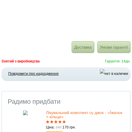
Доставка
Умови гарантії
Знятий з виробництва
Гарантія: 14дн.
Повідомити про надходження
Радимо придбати
Лікувальний комплект су джок - «Їжачок
+ кільце»
Ціна:
189
170 грн.