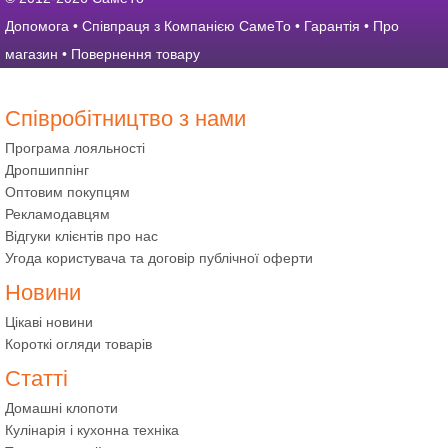
Допомога
•
Співпраця з Компанією СамеТо
•
Гарантія
•
Про
магазин
•
Повернення товару
Співробітництво з нами
Програма лояльності
Дропшиппінг
Оптовим покупцям
Рекламодавцям
Відгуки клієнтів про нас
Угода користувача та договір публічної оферти
Новини
Цікаві новини
Короткі огляди товарів
Статті
Домашні клопоти
Кулінарія і кухонна техніка