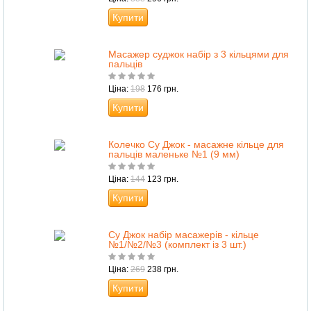
Купити
Масажер суджок набір з 3 кільцями для
пальців
Ціна:
198
176 грн.
Купити
Колечко Су Джок - масажне кільце для
пальців маленьке №1 (9 мм)
Ціна:
144
123 грн.
Купити
Су Джок набір масажерів - кільце
№1/№2/№3 (комплект із 3 шт.)
Ціна:
269
238 грн.
Купити