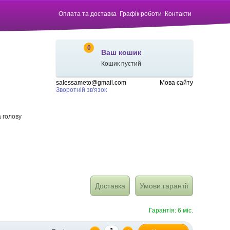
Оплата та доставка
Графік роботи
Контакти
0
Ваш кошик
Кошик пустий
salessameto@gmail.com
Мова сайту
Зворотній зв'язок
 голову
Доставка
Умови гарантії
Гарантія: 6 міс.