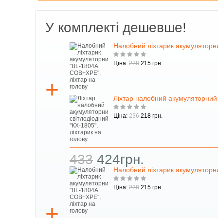
У комплекті дешевше!
Налобний ліхтарик акумуляторн
Ціна:
228
215 грн.
Ліхтар налобний акумуляторний с
Ціна:
236
218 грн.
433
424грн.
Налобний ліхтарик акумуляторн
Ціна:
228
215 грн.