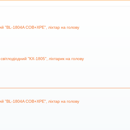
ий "BL-1804A COB+XPE", ліхтар на голову
вітлодіодний "КХ-1805", ліхтарик на голову
ий "BL-1804A COB+XPE", ліхтар на голову