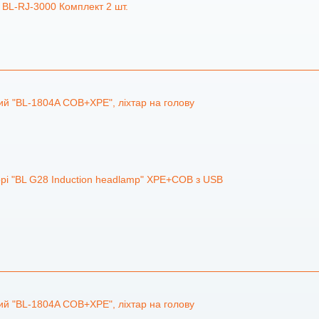
 BL-RJ-3000 Комплект 2 шт.
ий "BL-1804A COB+XPE", ліхтар на голову
рі "BL G28 Induction headlamp" XPE+COB з USB
ий "BL-1804A COB+XPE", ліхтар на голову