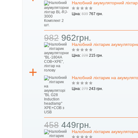
Налобний акумуляторний ліхтар
Ціна:
839
767 грн.
982
962грн.
Налобний ліхтарик акумуляторн
Ціна:
228
215 грн.
Налобний ліхтарик на акумулято
Ціна:
279
243 грн.
458
449грн.
Налобний ліхтарик акумуляторн