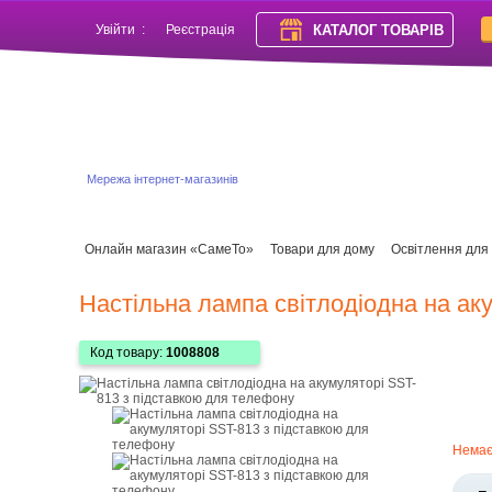
КАТАЛОГ ТОВАРІВ
Увійти
:
Реєстрація
Мережа інтернет-магазинів
Онлайн магазин «СамеТо»
Товари для дому
Освітлення для
Настільна лампа світлодіодна на ак
Код товару:
1008808
Нема