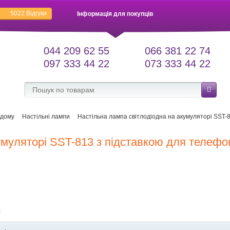
5022
Відгуки
Інформація для покупців
044 209 62 55
066 381 22 74
097 333 44 22
073 333 44 22
 дому
Настільні лампи
Настільна лампа світлодіодна на акумуляторі SST-
умуляторі SST-813 з підставкою для телефо
є