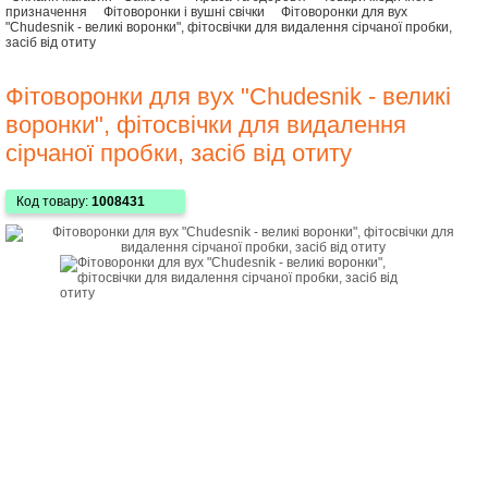
призначення
Фітоворонки і вушні свічки
Фітоворонки для вух
"Сhudesnik - великі воронки", фітосвічки для видалення сірчаної пробки,
засіб від отиту
Фітоворонки для вух "Сhudesnik - великі
воронки", фітосвічки для видалення
сірчаної пробки, засіб від отиту
Код товару:
1008431