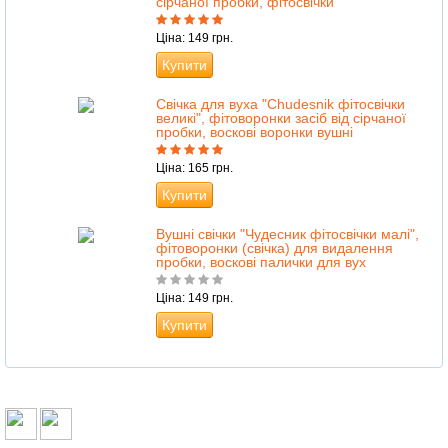
сірчаної пробки, фітосвічки
Ціна: 149 грн.
Купити
Свічка для вуха "Сhudesnik фітосвічки
великі", фітоворонки засіб від сірчаної
пробки, воскові воронки вушні
Ціна: 165 грн.
Купити
Вушні свічки "Чудесник фітосвічки малі",
фітоворонки (свічка) для видалення
пробки, воскові палички для вух
Ціна: 149 грн.
Купити