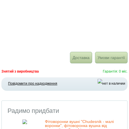
Доставка
Умови гарантії
Знятий з виробництва
Гарантія: 0 міс.
Повідомити про надходження
Радимо придбати
Фітоворонки вушні "Сhudesnik - малі
воронки", фітоворонка вушна від