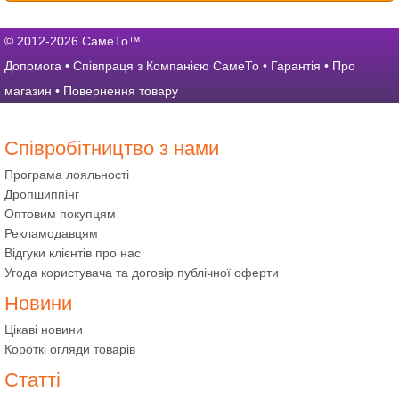
© 2012-2026 СамеТо™
Допомога
•
Співпраця з Компанією СамеТо
•
Гарантія
•
Про
магазин
•
Повернення товару
Співробітництво з нами
Програма лояльності
Дропшиппінг
Оптовим покупцям
Рекламодавцям
Відгуки клієнтів про нас
Угода користувача та договір публічної оферти
Новини
Цікаві новини
Короткі огляди товарів
Статті