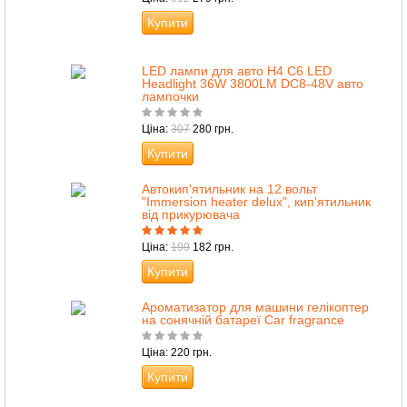
Купити
LED лампи для авто H4 C6 LED
Headlight 36W 3800LM DC8-48V авто
лампочки
Ціна:
307
280 грн.
Купити
Автокип'ятильник на 12 вольт
"Immersion heater delux", кип'ятильник
від прикурювача
Ціна:
199
182 грн.
Купити
Ароматизатор для машини гелікоптер
на сонячній батареї Car fragrance
Ціна: 220 грн.
Купити