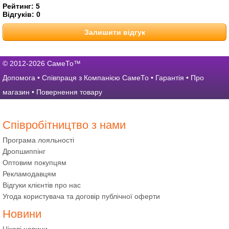
Рейтинг:
5
Відгуків:
0
Залишити відгук
© 2012-2026 СамеТо™
Допомога
•
Співпраця з Компанією СамеТо
•
Гарантія
•
Про
магазин
•
Повернення товару
Співробітництво з нами
Програма лояльності
Дропшиппінг
Оптовим покупцям
Рекламодавцям
Відгуки клієнтів про нас
Угода користувача та договір публічної оферти
Новини