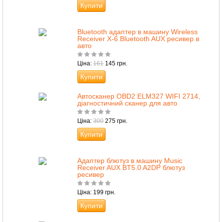
Купити
Bluetooth адаптер в машину Wireless
Receiver X-6 Bluetooth AUX ресивер в
авто
Ціна:
161
145 грн.
Купити
Автосканер OBD2 ELM327 WIFI 2714,
діагностичний сканер для авто
Ціна:
300
275 грн.
Купити
Адаптер блютуз в машину Music
Receiver AUX BT5.0 A2DP блютуз
ресивер
Ціна: 199 грн.
Купити