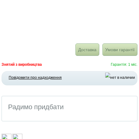
Доставка
Умови гарантії
Знятий з виробництва
Гарантія: 1 міс.
Повідомити про надходження
Радимо придбати