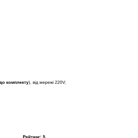
 до комплекту
), від мережі 220V;
Рейтинг:
5