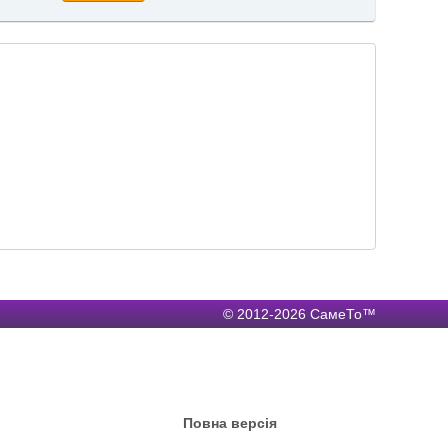
© 2012-2026 СамеТо™
Повна версія