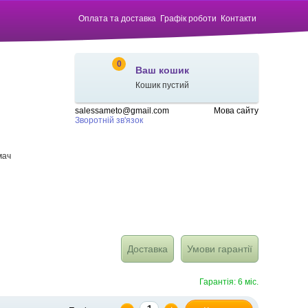
Оплата та доставка
Графік роботи
Контакти
0
Ваш кошик
Кошик пустий
salessameto@gmail.com
Мова сайту
Зворотній зв'язок
мач
Доставка
Умови гарантії
Гарантія: 6 міс.