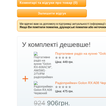
Коментарі та відгуки про товар (0)
Залишити відгук
Ми вдячні вам за допомогу в підтримці актуальності інформації 
Якщо Ви помітили помилки, друкарські помилки або неточнос
У комплекті дешевше!
Портативне радіо на кухню "Go
Ціна: 449 грн.
Радіоприймач Golon RX A08 Че
Ціна: 475 грн.
924
906грн.