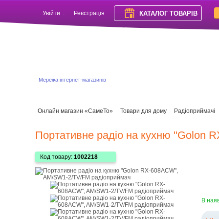
КАТАЛОГ ТОВАРІВ
Увійти
:
Реєстрація
Мережа інтернет-магазинів
Онлайн магазин «СамеТо»
Товари для дому
Радіоприймачі
Портативне радіо на кухню "Golon
Код товару:
1002218
В ная