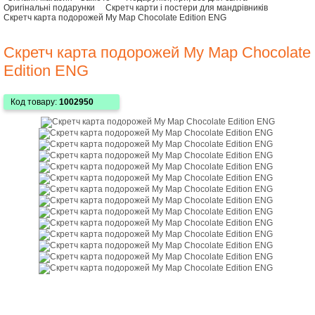
Оригінальні подарунки
Скретч карти і постери для мандрівників
Скретч карта подорожей My Map Chocolate Edition ENG
Скретч карта подорожей My Map Chocolate
Edition ENG
Код товару:
1002950