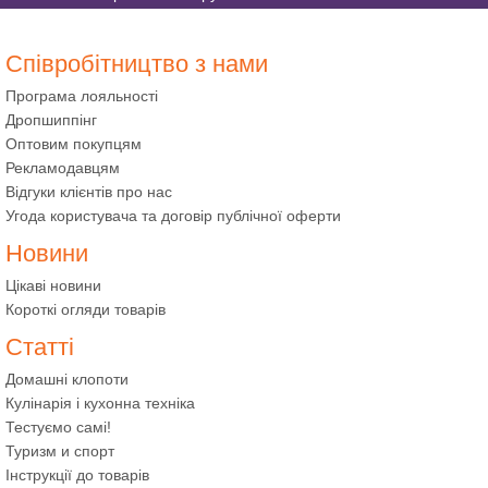
Співробітництво з нами
Програма лояльності
Дропшиппінг
Оптовим покупцям
Рекламодавцям
Відгуки клієнтів про нас
Угода користувача та договір публічної оферти
Новини
Цікаві новини
Короткі огляди товарів
Статті
Домашні клопоти
Кулінарія і кухонна техніка
Тестуємо самі!
Туризм и спорт
Інструкції до товарів