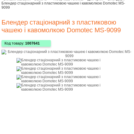
Блендер стаціонарний з пластиковою чашею і кавомолкою Domotec MS-
9099
Блендер стаціонарний з пластиковою
чашею і кавомолкою Domotec MS-9099
Код товару:
1007641