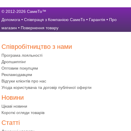
© 2012-2026 СамеТо™
Допомога
•
Співпраця з Компанією СамеТо
•
Гарантія
•
Про
магазин
•
Повернення товару
Співробітництво з нами
Програма лояльності
Дропшиппінг
Оптовим покупцям
Рекламодавцям
Відгуки клієнтів про нас
Угода користувача та договір публічної оферти
Новини
Цікаві новини
Короткі огляди товарів
Статті