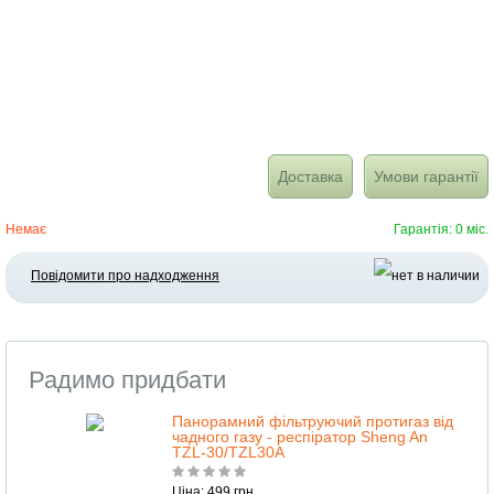
Доставка
Умови гарантії
Немає
Гарантія: 0 міс.
Повідомити про надходження
Радимо придбати
Панорамний фільтруючий протигаз від
чадного газу - респіратор Sheng An
TZL-30/TZL30A
Ціна: 499 грн.