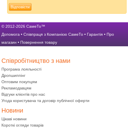
Відповісти
© 2012-2026 СамеТо™
Допомога
•
Співпраця з Компанією СамеТо
•
Гарантія
•
Про
магазин
•
Повернення товару
Співробітництво з нами
Програма лояльності
Дропшиппінг
Оптовим покупцям
Рекламодавцям
Відгуки клієнтів про нас
Угода користувача та договір публічної оферти
Новини
Цікаві новини
Короткі огляди товарів