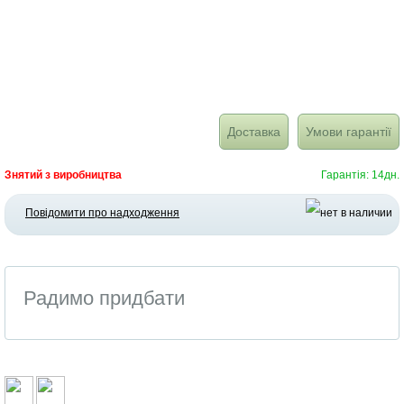
Доставка
Умови гарантії
Знятий з виробництва
Гарантія: 14дн.
Повідомити про надходження
Радимо придбати