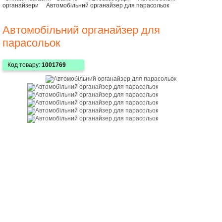
органайзери
Автомобільний органайзер для парасольок
Автомобільний органайзер для
парасольок
Код товару:
1001769