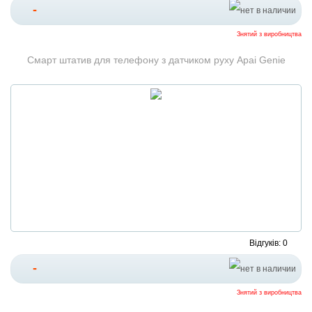
-
Знятий з виробництва
Смарт штатив для телефону з датчиком руху Apai Genie
Відгуків: 0
-
Знятий з виробництва