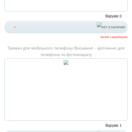
Відгуків: 0
-
Знятий з виробництва
Тримач для мобільного телефону Восьминіг - кріплення для
телефона та фотоапарату
Відгуків: 1