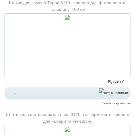
Штатив для камери Tripod 3110 - тринога для фотоапарата і
телефону, 100 см
Відгуків: 0
-
Знятий з виробництва
Штатив для фотоапарату Tripod 3120 в ассортименті- триного
для камери та телефону