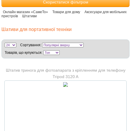
Скористатися фільтром
Онлайн магазин «СамеТо»
Товари для дому
Аксесуари для мобільних
пристроїв
Штативи
Шативи для портативної техніки
Сортування:
Товарів, що купуються:
Штатив тринога для фотоапарата з кріпленням для телефону
Tripod 3120 A