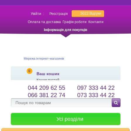
5022
Відгуки
Увійти
:
Реєстрація
Оплата та доставка
Графік роботи
Контакти
Інформація для покупців
Мережа інтернет-магазинів
0
Ваш кошик
Кошик пустий
044 209 62 55
097 333 44 22
salessameto@gmail.com
Мова сайту
066 381 22 74
073 333 44 22
Зворотній зв'язок
Усі розділи