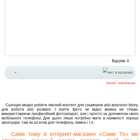
Відгуків: 0
-
Знятий з виробництва
Сьогодні модно робити якісний контент для соцмереж або власного блогу,
для роботи або розваги. І зняти фото чи відео можна не тільки,
використовуючи професійний фотоапарат, але і просто за допомогою свого
мобільного телефону. Для цього лише потрібно мати в наявності хороші
аксесуари, такі як штатив для телефону, лампа і т.п.
Саме тому в інтернет-магазині «Саме То» ми