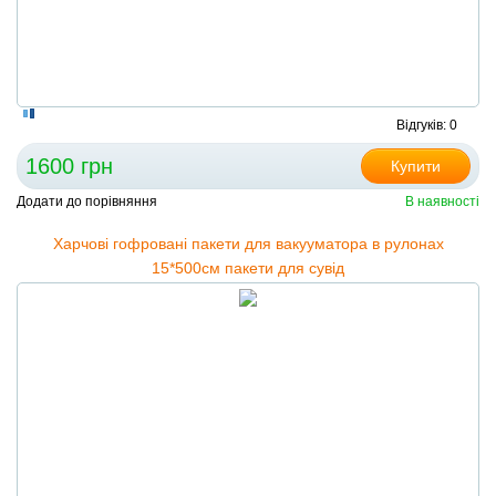
Відгуків: 0
1600 грн
Купити
Додати до порівняння
В наявності
Харчові гофровані пакети для вакууматора в рулонах
15*500см пакети для сувід