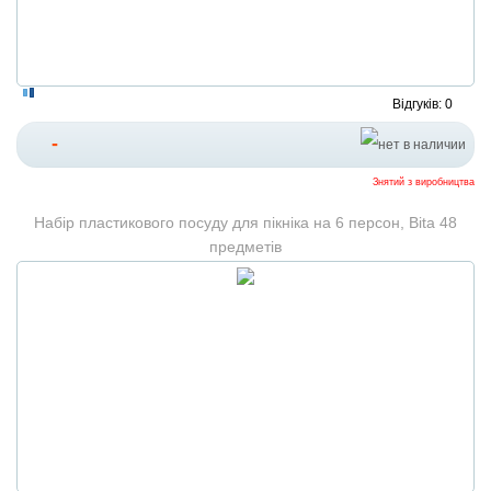
Відгуків: 0
-
Знятий з виробництва
Набір пластикового посуду для пікніка на 6 персон, Bita 48
предметів