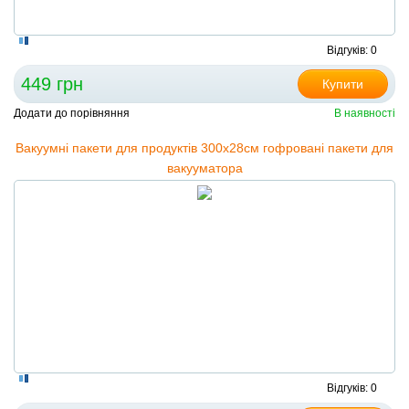
Відгуків: 0
449 грн
Купити
Додати до порівняння
В наявності
Вакуумні пакети для продуктів 300х28см гофровані пакети для
вакууматора
Відгуків: 0