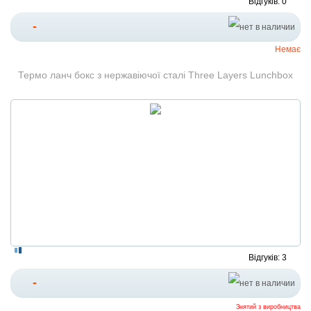
Відгуків: 0
-
Немає
Термо ланч бокс з нержавіючої сталі Three Layers Lunchbox
Відгуків: 3
-
Знятий з виробництва