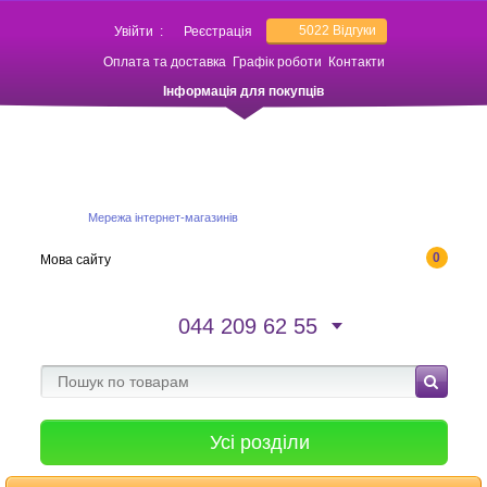
5022
Відгуки
Увійти
:
Реєстрація
Оплата та доставка
Графік роботи
Контакти
Інформація для покупців
Мережа інтернет-магазинів
0
Мова сайту
044 209 62 55
Усі розділи