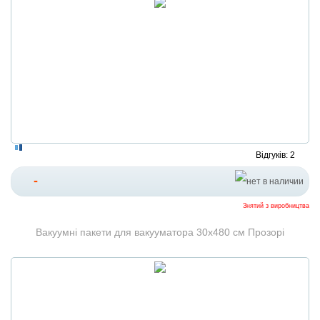
Відгуків: 2
-
Знятий з виробництва
Вакуумні пакети для вакууматора 30x480 см Прозорі