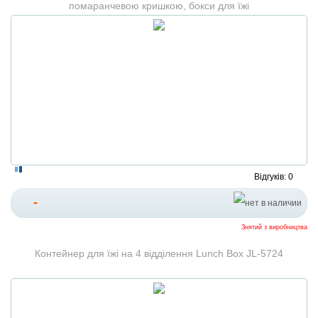
помаранчевою кришкою, бокси для їжі
Відгуків: 0
-
Знятий з виробництва
Контейнер для їжі на 4 відділення Lunch Box JL-5724