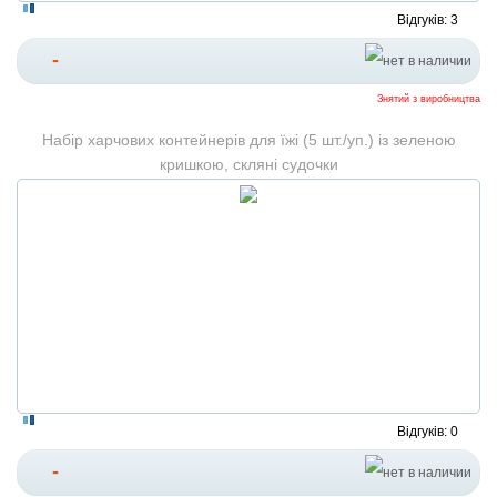
Відгуків: 3
-
Знятий з виробництва
Набір харчових контейнерів для їжі (5 шт./уп.) із зеленою
кришкою, скляні судочки
Відгуків: 0
-