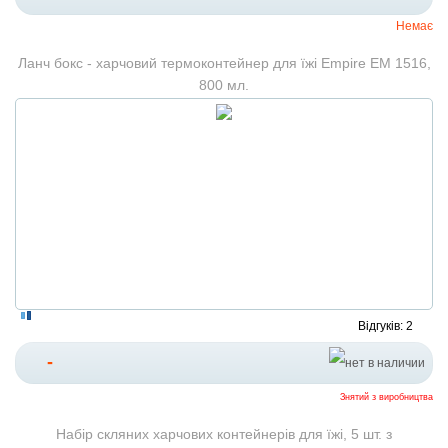
Немає
Ланч бокс - харчовий термоконтейнер для їжі Empire EM 1516,
800 мл.
Відгуків: 2
-
Знятий з виробництва
Набір скляних харчових контейнерів для їжі, 5 шт. з