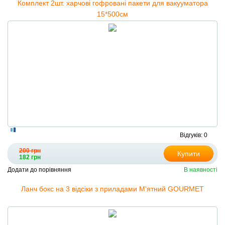
Комплект 2шт. харчові гофровані пакети для вакууматора
15*500см
Відгуків: 0
200 грн
Купити
182 грн
Додати до порівняння
В наявності
Ланч бокс на 3 відсіки з приладами М'ятний GOURMET