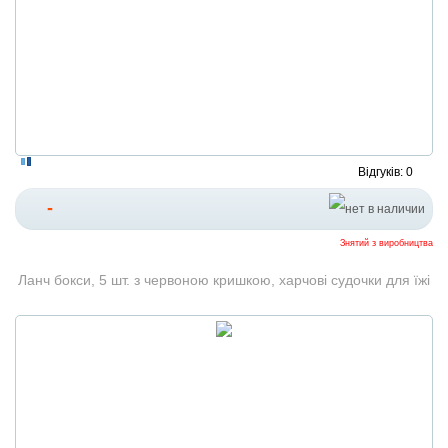
Відгуків: 0
-
Знятий з виробництва
Ланч бокси, 5 шт. з червоною кришкою, харчові судочки для їжі