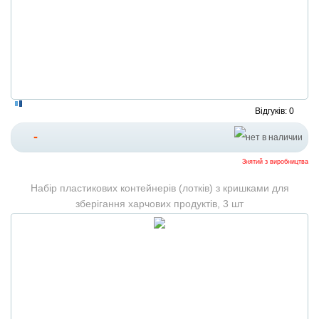
Відгуків: 0
-
Знятий з виробництва
Набір пластикових контейнерів (лотків) з кришками для
зберігання харчових продуктів, 3 шт