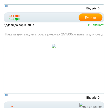
Відгуків: 0
151 грн
Купити
135 грн
Додати до порівняння
В наявності
Пакети для вакууматора в рулонах 25*500см пакети для сувід
Відгуків: 0
-