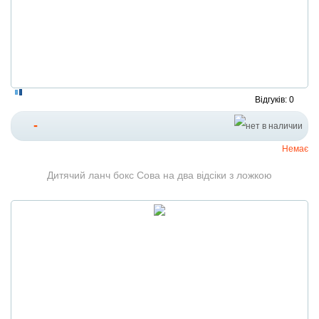
Відгуків: 0
-
Немає
Дитячий ланч бокс Сова на два відсіки з ложкою