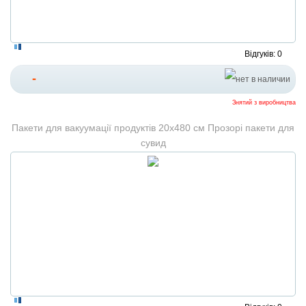
Відгуків: 0
-
Знятий з виробництва
Пакети для вакуумації продуктів 20x480 см Прозорі пакети для
сувид