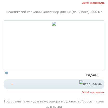
Знятий з виробництва
Пластиковий харчовий контейнер для їжі (ланч бокс), 900 мл
Відгуків: 3
-
Знятий з виробництва
Гофровані пакети для вакууматора в рулонах 20*300см пакети
для сувид