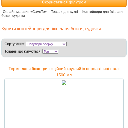
Скористатися фільтром
Онлайн магазин «СамеТо»
Товари для кухні
Контейнери для їжі, ланч
бокси, судочки
Купити контейнери для їжі, ланч бокси, судочки
Сортування:
Товарів, що купуються:
Термо ланч бокс трисекційний круглий із нержавіючої сталі
1500 мл