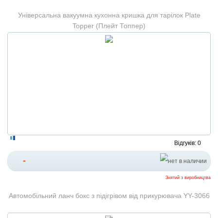
Універсальна вакуумна кухонна кришка для тарілок Plate
Topper (Плейт Топпер)
Відгуків: 0
-
Знятий з виробництва
Автомобільний ланч бокс з підігрівом від прикурювача YY-3066