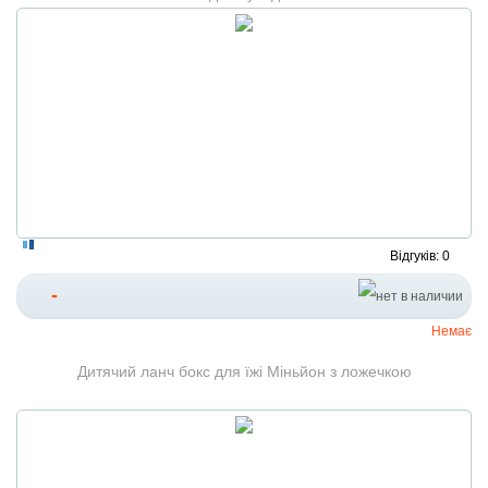
Відгуків: 0
-
Немає
Дитячий ланч бокс для їжі Міньйон з ложечкою