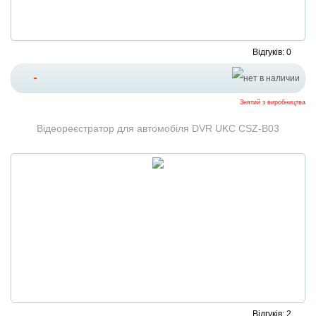
Відгуків: 0
-
Знятий з виробництва
Відеореєстратор для автомобіля DVR UKC CSZ-B03
Відгуків: 2