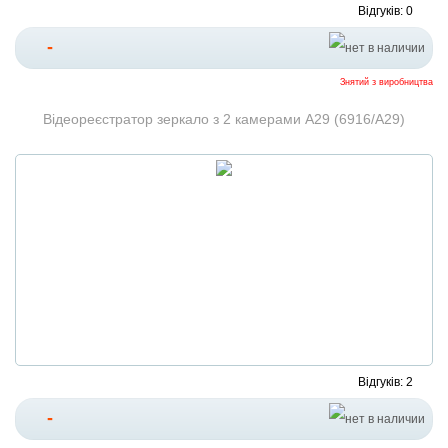
Відгуків: 0
-
Знятий з виробництва
Відеореєстратор зеркало з 2 камерами А29 (6916/А29)
Відгуків: 2
-