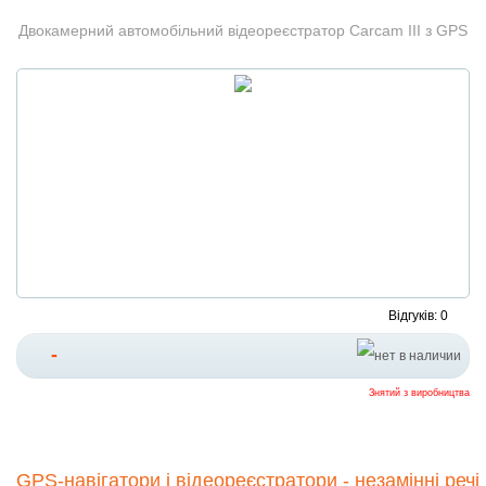
Двокамерний автомобільний відеореєстратор Carcam III з GPS
Відгуків: 0
-
Знятий з виробництва
GPS-навігатори і відеореєстратори - незамінні речі