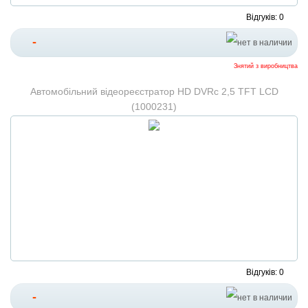
Відгуків: 0
-
Знятий з виробництва
Автомобільний відеореєстратор HD DVRc 2,5 TFT LCD
(1000231)
Відгуків: 0
-