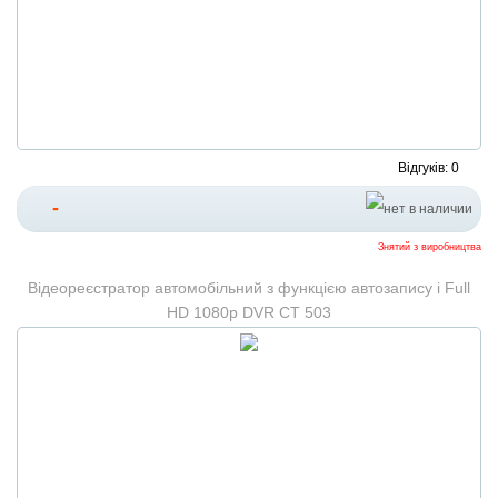
Відгуків: 0
-
Знятий з виробництва
Відеореєстратор автомобільний з функцією автозапису і Full
HD 1080p DVR CT 503