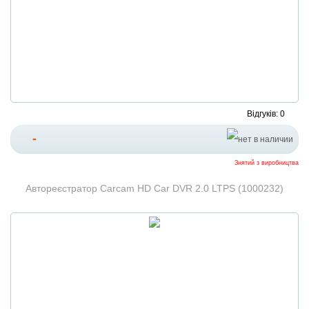
Відгуків: 0
-
Знятий з виробництва
Автореєстратор Carcam HD Car DVR 2.0 LTPS (1000232)