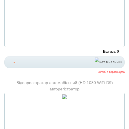
Відгуків: 0
-
Знятий з виробництва
Відеореєстратор автомобільний (HD 1080 WiFi D9)
авторегістратор