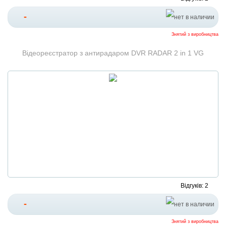
-
Знятий з виробництва
Відеореєстратор з антирадаром DVR RADAR 2 in 1 VG
Відгуків: 2
-
Знятий з виробництва