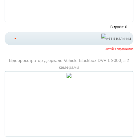
Відгуків: 0
-
Знятий з виробництва
Відеореєстратор дзеркало Vehicle Blackbox DVR L 9000, з 2
камерами