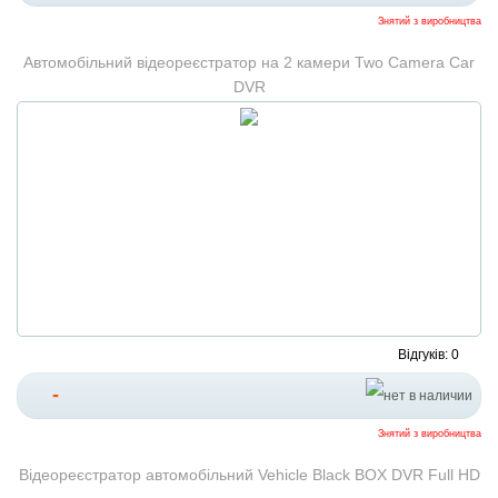
Знятий з виробництва
Автомобільний відеореєстратор на 2 камери Two Camera Car
DVR
Відгуків: 0
-
Знятий з виробництва
Відеореєстратор автомобільний Vehicle Black BOX DVR Full HD