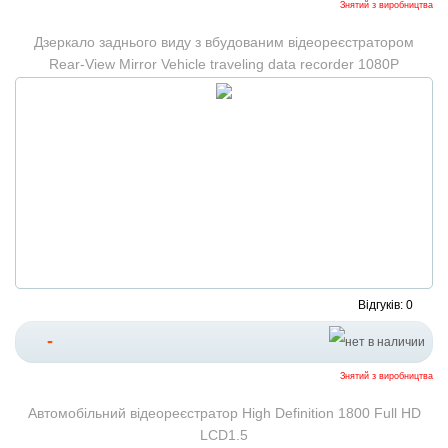
Знятий з виробництва
Дзеркало заднього виду з вбудованим відеореєстратором
Rear-View Mirror Vehicle traveling data recorder 1080P
Відгуків: 0
-
Знятий з виробництва
Автомобільний відеореєстратор High Definition 1800 Full HD
LCD1.5