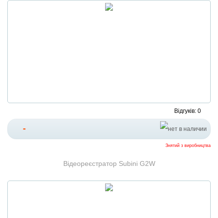
Відгуків: 0
-
Знятий з виробництва
Відеореєстратор Subini G2W