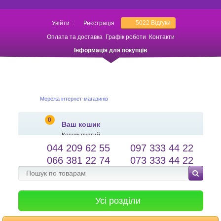
5022
Відгуки
Увійти
:
Реєстрація
Оплата та доставка
Графік роботи
Контакти
Інформація для покупців
Мережа інтернет-магазинів
0
Ваш кошик
Кошик пустий
044 209 62 55
097 333 44 22
salessameto@gmail.com
Мова сайту
066 381 22 74
073 333 44 22
Зворотній зв'язок
Усі розділи