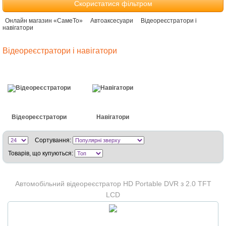
Скористатися фільтром
Онлайн магазин «СамеТо»
Автоаксесуари
Відеореєстратори і
навігатори
Відеореєстратори і навігатори
Відеореєстратори
Навігатори
Сортування:
Товарів, що купуються:
Автомобільний відеореєстратор HD Portable DVR з 2.0 TFT
LCD