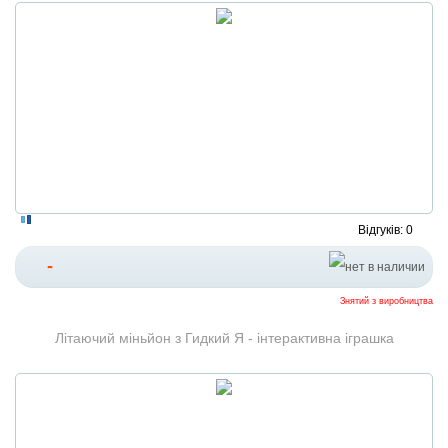
Відгуків: 0
-
Знятий з виробництва
Літаючий міньйон з Гидкий Я - інтерактивна іграшка