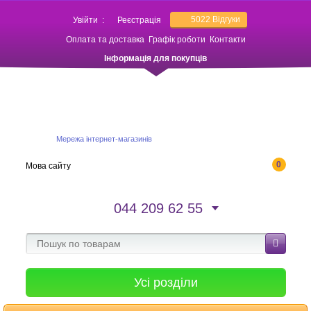
5022
Відгуки
Увійти
:
Реєстрація
Оплата та доставка
Графік роботи
Контакти
Інформація для покупців
Мережа інтернет-магазинів
0
Мова сайту
044 209 62 55
Усі розділи