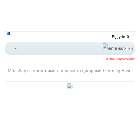
Відгуків: 0
-
Знятий з виробництва
Мольберт з магнітними літерами та цифрами Learning Easel