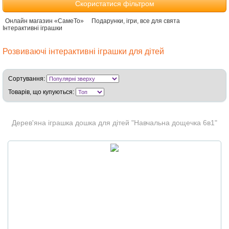
Скористатися фільтром
Онлайн магазин «СамеТо»
Подарунки, ігри, все для свята
Інтерактивні іграшки
Розвиваючі інтерактивні іграшки для дітей
Сортування:
Товарів, що купуються:
Дерев'яна іграшка дошка для дітей "Навчальна дощечка 6в1"