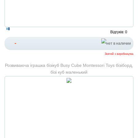
Відгуків: 0
-
Знятий з виробництва
Розвиваюча іграшка бізікуб Busy Cube Montessori Toys бізіборд,
бізі куб маленький