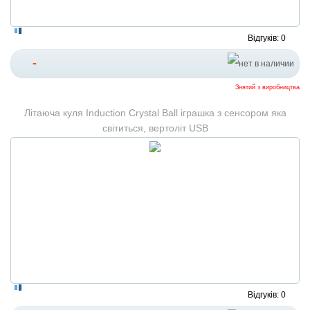
Відгуків: 0
-
Знятий з виробництва
Літаюча куля Induction Crystal Ball іграшка з сенсором яка
світиться, вертоліт USB
Відгуків: 0