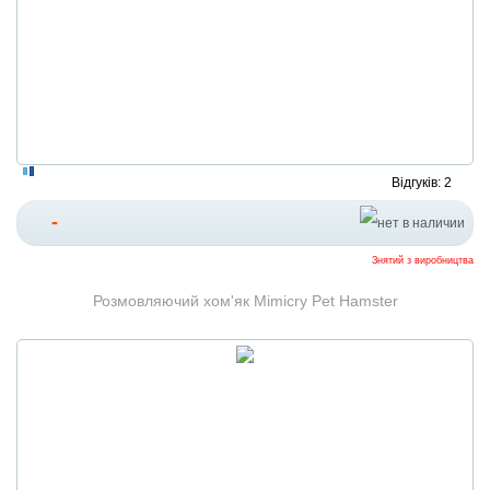
Відгуків: 2
-
Знятий з виробництва
Розмовляючий хом'як Mimicry Pet Hamster