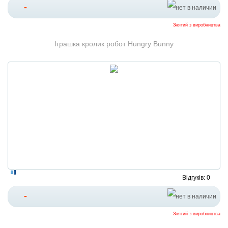
-
Знятий з виробництва
Іграшка кролик робот Hungry Bunny
Відгуків: 0
-
Знятий з виробництва