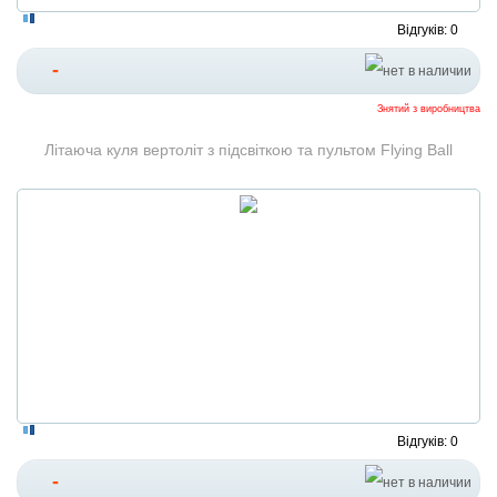
Відгуків: 0
-
Знятий з виробництва
Літаюча куля вертоліт з підсвіткою та пультом Flying Ball
Відгуків: 0
-