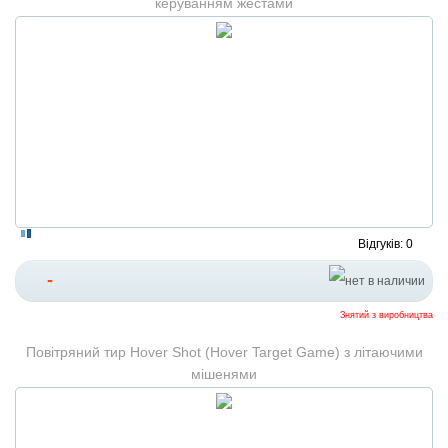
керуванням жестами
Відгуків: 0
-
Знятий з виробництва
Повітряний тир Hover Shot (Hover Target Game) з літаючими
мішенями