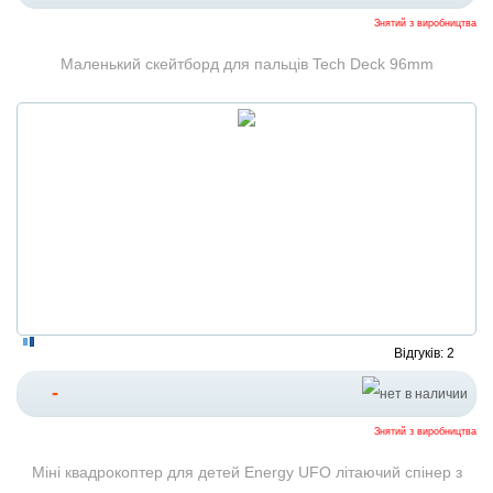
Знятий з виробництва
Маленький скейтборд для пальців Tech Deck 96mm
Відгуків: 2
-
Знятий з виробництва
Міні квадрокоптер для детей Energy UFO літаючий спінер з