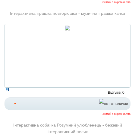
Знятий з виробництва
Інтерактивна іграшка повторюшка - музична іграшка качка
Відгуків: 0
-
Знятий з виробництва
Інтерактивна собачка Розумний улюбленець - бежевий
інтерактивний песик