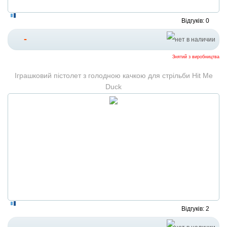
Відгуків: 0
-
Знятий з виробництва
Іграшковий пістолет з голодною качкою для стрільби Hit Me
Duck
Відгуків: 2