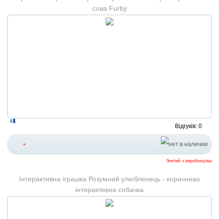
сова Furby
Відгуків: 0
-
Знятий з виробництва
Інтерактивна іграшка Розумний улюбленець - коричнева
інтерактивна собачка