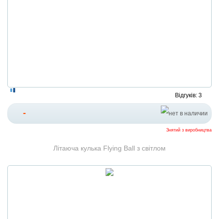
Відгуків: 3
-
Знятий з виробництва
Літаюча кулька Flying Ball з світлом