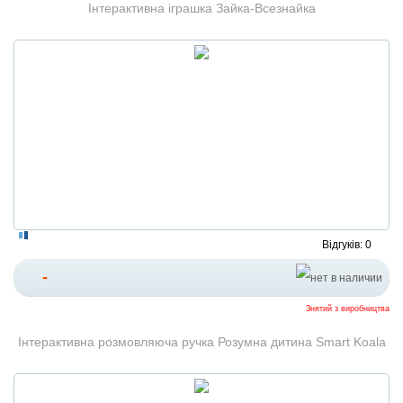
Інтерактивна іграшка Зайка-Всезнайка
Відгуків: 0
-
Знятий з виробництва
Інтерактивна розмовляюча ручка Розумна дитина Smart Koala