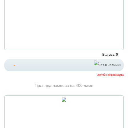
Відгуків: 0
-
Знятий з виробництва
Гірлянда лампова на 400 ламп