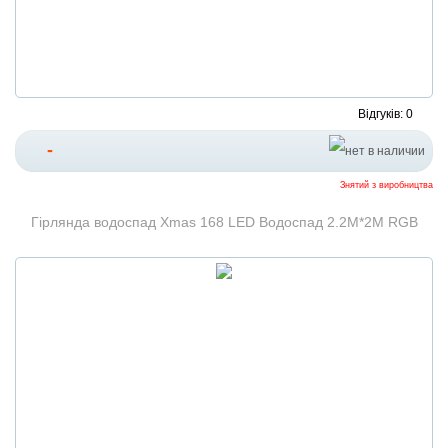
Відгуків: 0
-
Знятий з виробництва
Гірлянда водоспад Xmas 168 LED Водоспад 2.2M*2M RGB