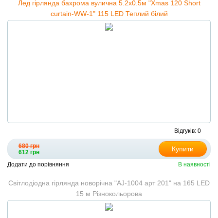
Лед гірлянда бахрома вулична 5.2х0.5м "Xmas 120 Short
curtain-WW-1" 115 LED Теплий білий
Відгуків: 0
680 грн
Купити
612 грн
Додати до порівняння
В наявності
Світлодіодна гірлянда новорічна "AJ-1004 арт 201" на 165 LED
15 м Різнокольорова