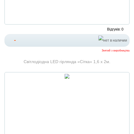
Відгуків: 0
-
Знятий з виробництва
Світлодіодна LED гірлянда «Сітка» 1,6 х 2м.