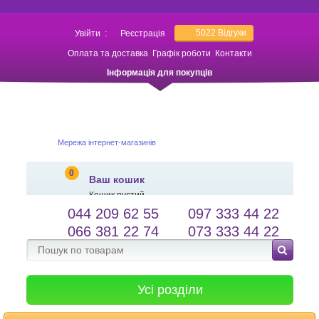
5022
Відгуки
Увійти
:
Реєстрація
Оплата та доставка
Графік роботи
Контакти
Інформація для покупців
Мережа інтернет-магазинів
0
Ваш кошик
Кошик пустий
044 209 62 55
097 333 44 22
salessameto@gmail.com
Мова сайту
066 381 22 74
073 333 44 22
Зворотній зв'язок
Усі розділи