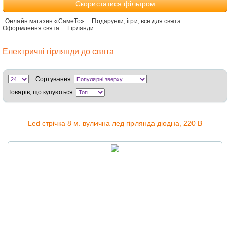
Скористатися фільтром
Онлайн магазин «СамеТо»
Подарунки, ігри, все для свята
Оформлення свята
Гірлянди
Електричні гірлянди до свята
Сортування:
Товарів, що купуються:
Led стрічка 8 м. вулична лед гірлянда діодна, 220 В