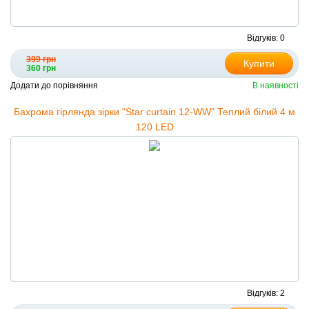
Відгуків: 0
399 грн
Купити
360 грн
Додати до порівняння
В наявності
Бахрома гірлянда зірки "Star curtain 12-WW" Теплий білий 4 м
120 LED
Відгуків: 2