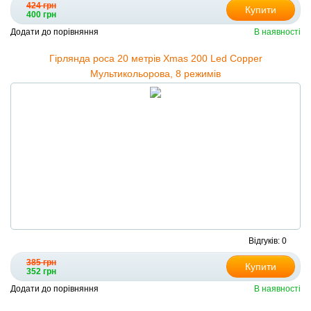
424 грн
Купити
400 грн
Додати до порівняння
В наявності
Гірлянда роса 20 метрів Xmas 200 Led Copper
Мультикольорова, 8 режимів
Відгуків: 0
385 грн
Купити
352 грн
Додати до порівняння
В наявності