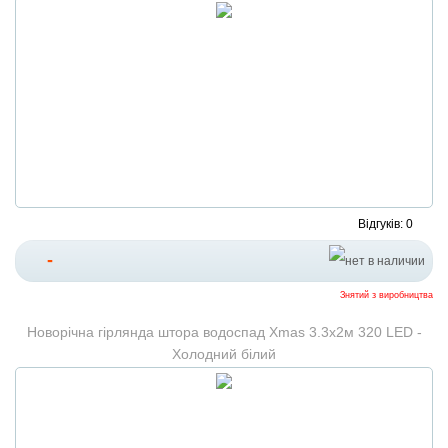
Відгуків: 0
-
Знятий з виробництва
Новорічна гірлянда штора водоспад Xmas 3.3х2м 320 LED -
Холодний білий