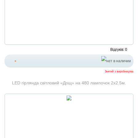
Відгуків: 0
-
Знятий з виробництва
LED гірлянда світловий «Дощ» на 480 лампочок 2х2.5м.