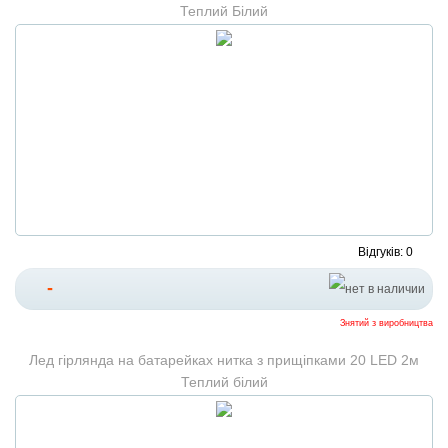
Теплий Білий
Відгуків: 0
-
Знятий з виробництва
Лед гірлянда на батарейках нитка з прищіпками 20 LED 2м
Теплий білий