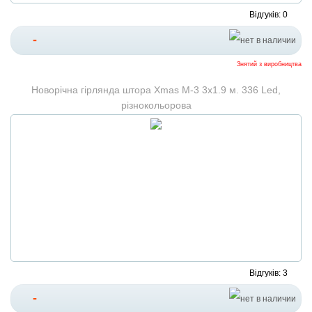
Відгуків: 0
-
Знятий з виробництва
Новорічна гірлянда штора Xmas М-3 3х1.9 м. 336 Led,
різнокольорова
Відгуків: 3
-