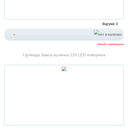
Відгуків: 0
-
Знятий з виробництва
Гірлянда Завіса вулична 120 LED новорічна