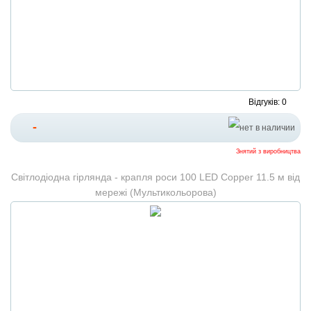
Відгуків: 0
-
Знятий з виробництва
Світлодіодна гірлянда - крапля роси 100 LED Copper 11.5 м від
мережі (Мультикольорова)