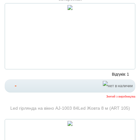
Відгуків: 1
-
Знятий з виробництва
Led гірлянда на вікно AJ-1003 84Led Жовта 8 м (ART 105)