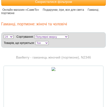
Скористатися фільтром
Онлайн магазин «СамеТо»
Подарунки, ігри, все для свята
Гаманці,
портмоне
Гаманці, портмоне: жіночі та чоловічі
Сортування:
Товарів, що купуються:
Baellerry - гаманець жіночий (портмоне), N2346