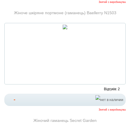
Знятий з виробництва
Жіноче шкіряне портмоне (гаманець) Baellerry N1503
Відгуків: 2
-
Знятий з виробництва
Жіночий гаманець Secret Garden