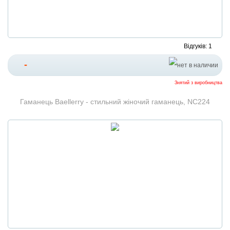
Відгуків: 1
-
Знятий з виробництва
Гаманець Baellerry - стильний жіночий гаманець, NC224