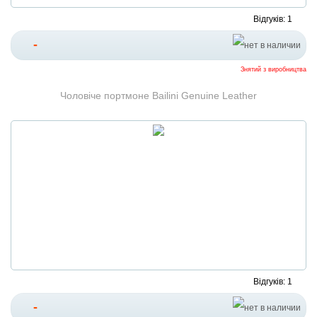
Відгуків: 1
-
Знятий з виробництва
Чоловіче портмоне Bailini Genuine Leather
Відгуків: 1
-