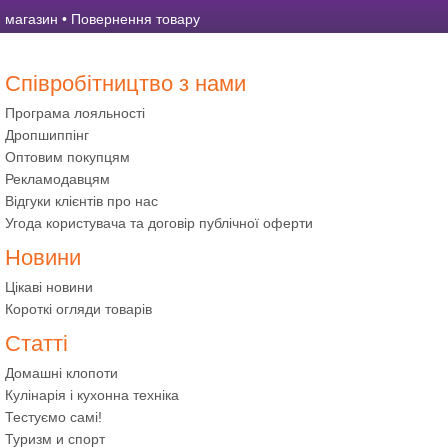
магазин
•
Повернення товару
Співробітництво з нами
Програма лояльності
Дропшиппінг
Оптовим покупцям
Рекламодавцям
Відгуки клієнтів про нас
Угода користувача та договір публічної оферти
Новини
Цікаві новини
Короткі огляди товарів
Статті
Домашні клопоти
Кулінарія і кухонна техніка
Тестуємо самі!
Туризм и спорт