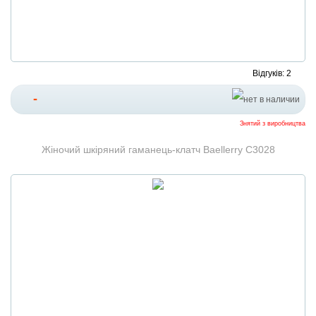
Відгуків: 2
-
Знятий з виробництва
Жіночий шкіряний гаманець-клатч Baellerry C3028