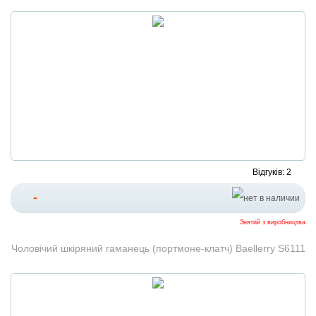
Відгуків: 2
-
Знятий з виробництва
Чоловічий шкіряний гаманець (портмоне-клатч) Baellerry S6111