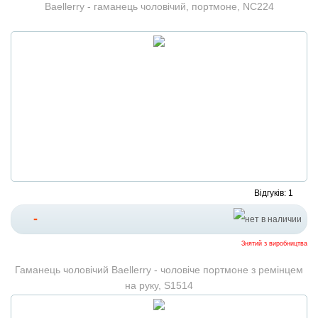
Baellerry - гаманець чоловічий, портмоне, NC224
Відгуків: 1
-
Знятий з виробництва
Гаманець чоловічий Baellerry - чоловіче портмоне з ремінцем
на руку, S1514