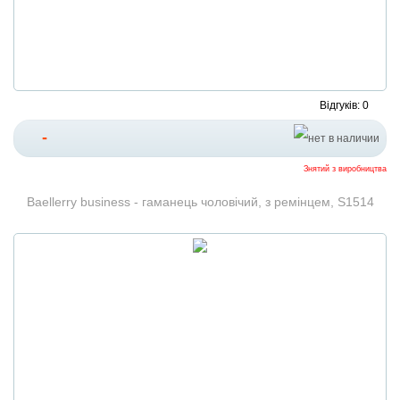
Відгуків: 0
-
Знятий з виробництва
Baellerry business - гаманець чоловічий, з ремінцем, S1514