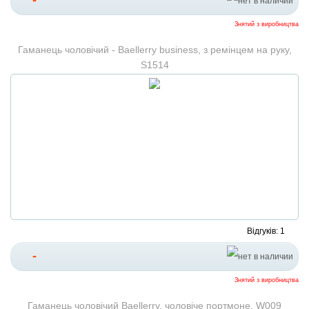
-
Знятий з виробництва
Гаманець чоловічий - Baellerry business, з ремінцем на руку,
S1514
Відгуків: 1
-
Знятий з виробництва
Гаманець чоловічий Baellerry, чоловіче портмоне, W009