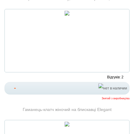
Відгуків: 2
-
Знятий з виробництва
Гаманець-клатч жіночий на блискавці Elegant