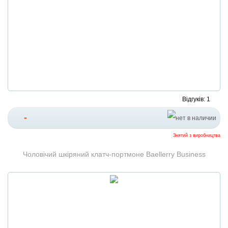
Відгуків: 1
-
Знятий з виробництва
Чоловічий шкіряний клатч-портмоне Baellerry Business