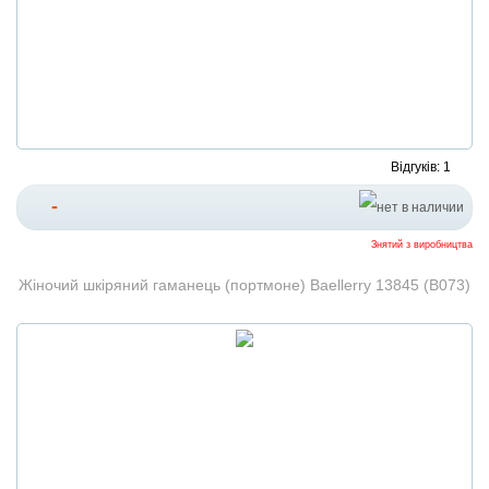
Відгуків: 1
-
Знятий з виробництва
Жіночий шкіряний гаманець (портмоне) Baellerry 13845 (B073)