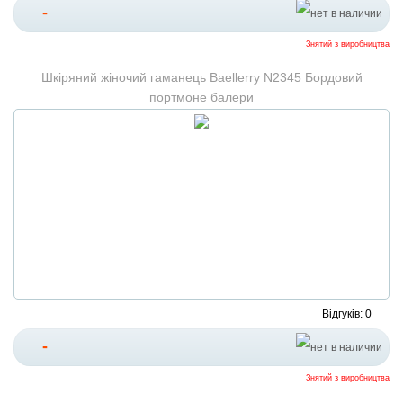
-
Знятий з виробництва
Шкіряний жіночий гаманець Baellerry N2345 Бордовий
портмоне балери
Відгуків: 0
-
Знятий з виробництва