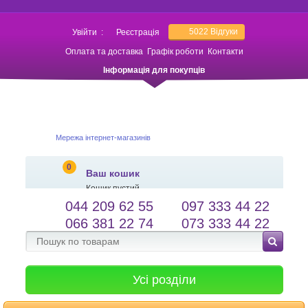
5022
Відгуки
Увійти
:
Реєстрація
Оплата та доставка
Графік роботи
Контакти
Інформація для покупців
Мережа інтернет-магазинів
0
Ваш кошик
Кошик пустий
044 209 62 55
097 333 44 22
salessameto@gmail.com
Мова сайту
066 381 22 74
073 333 44 22
Зворотній зв'язок
Усі розділи