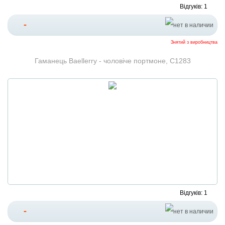
Відгуків: 1
-
Знятий з виробництва
Гаманець Baellerry - чоловіче портмоне, C1283
Відгуків: 1
-