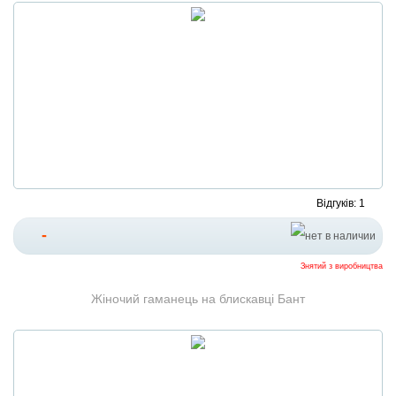
Відгуків: 1
-
Знятий з виробництва
Жіночий гаманець на блискавці Бант