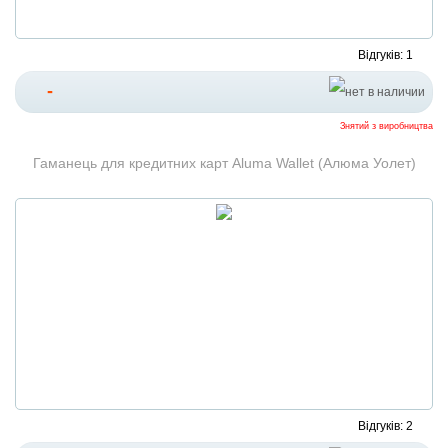
Відгуків: 1
-
Знятий з виробництва
Гаманець для кредитних карт Aluma Wallet (Алюма Уолет)
Відгуків: 2