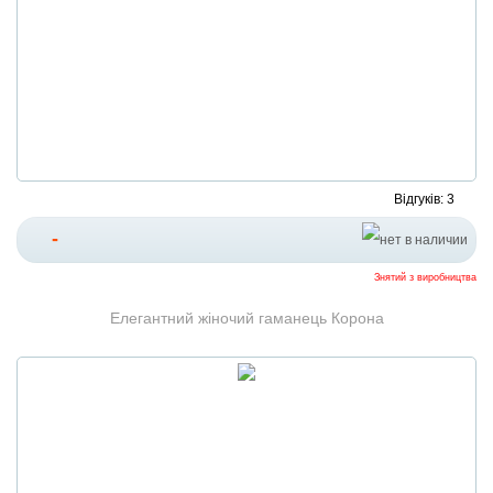
Відгуків: 3
-
Знятий з виробництва
Елегантний жіночий гаманець Корона