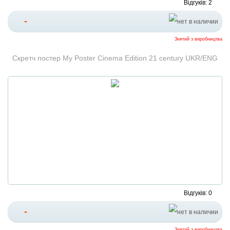
Відгуків: 2
-
Знятий з виробництва
Скретч постер My Poster Cinema Edition 21 century UKR/ENG
Відгуків: 0
-
Знятий з виробництва