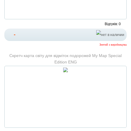
Відгуків: 0
-
Знятий з виробництва
Скретч карта світу для відміток подорожей My Map Special
Edition ENG