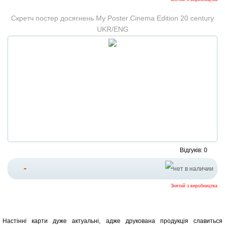
Скретч постер досягнень My Poster Cinema Edition 20 century
UKR/ENG
Відгуків: 0
-
Знятий з виробництва
Настінні карти дуже актуальні, адже друкована продукція славиться