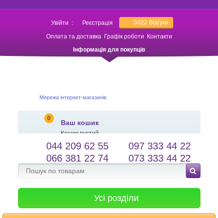
5022
Відгуки
Увійти
:
Реєстрація
Оплата та доставка
Графік роботи
Контакти
Інформація для покупців
Мережа інтернет-магазинів
0
Ваш кошик
Кошик пустий
044 209 62 55
097 333 44 22
salessameto@gmail.com
Мова сайту
066 381 22 74
073 333 44 22
Зворотній зв'язок
Усі розділи