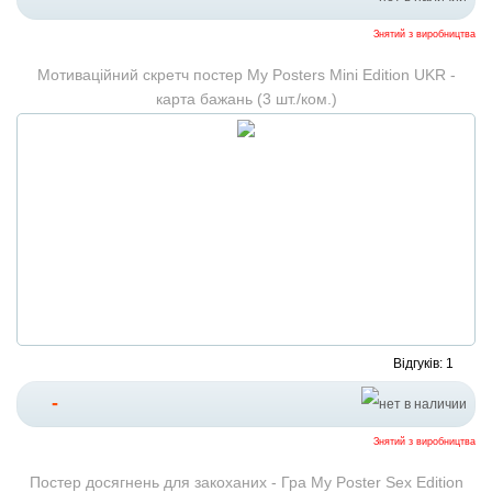
Знятий з виробництва
Мотиваційний скретч постер My Posters Mini Edition UKR -
карта бажань (3 шт./ком.)
Відгуків: 1
-
Знятий з виробництва
Постер досягнень для закоханих - Гра My Poster Sex Edition