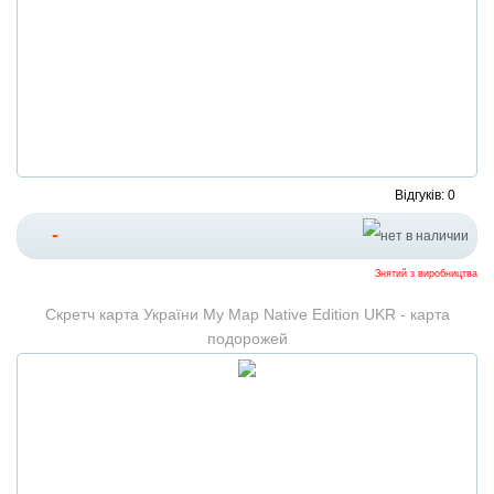
Відгуків: 0
-
Знятий з виробництва
Скретч карта України My Map Native Edition UKR - карта
подорожей