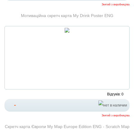
Знятий з виробництва
Мотиваційна скретч карта My Drink Poster ENG
Відгуків: 0
-
Знятий з виробництва
Скретч карта Європи My Map Europe Edition ENG - Scratch Map