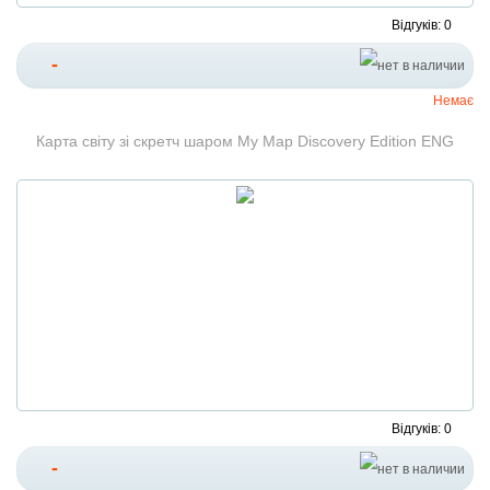
Відгуків: 0
-
Немає
Карта світу зі скретч шаром My Map Discovery Edition ENG
Відгуків: 0
-