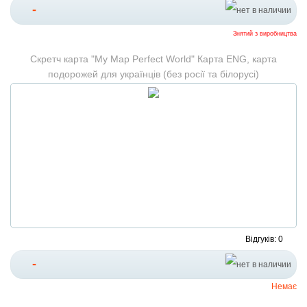
-
Знятий з виробництва
Скретч карта "My Map Perfect World" Карта ENG, карта
подорожей для українців (без росії та білорусі)
Відгуків: 0
-
Немає