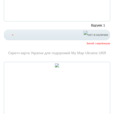
Відгуків: 1
-
Знятий з виробництва
Скретч карта України для подорожей My Map Ukraine UKR