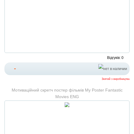
Відгуків: 0
-
Знятий з виробництва
Мотиваційний скретч постер фільмів My Poster Fantastic
Movies ENG