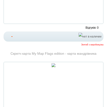
Відгуків: 0
-
Знятий з виробництва
Скретч карта My Map Flags edition - карта мандрівника