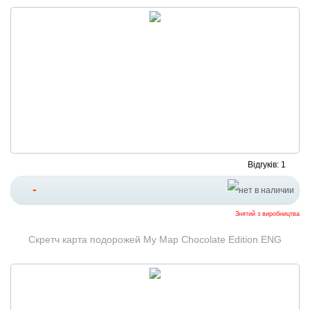
Відгуків: 1
-
Знятий з виробництва
Скретч карта подорожей My Map Chocolate Edition ENG