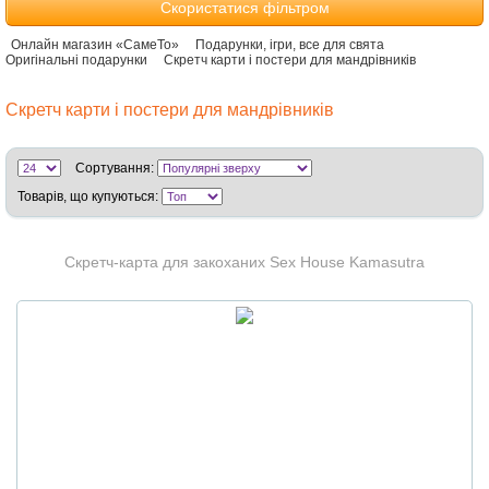
Скористатися фільтром
Онлайн магазин «СамеТо»
Подарунки, ігри, все для свята
Оригінальні подарунки
Скретч карти і постери для мандрівників
Скретч карти і постери для мандрівників
Сортування:
Товарів, що купуються:
Скретч-карта для закоханих Sex House Kamasutra