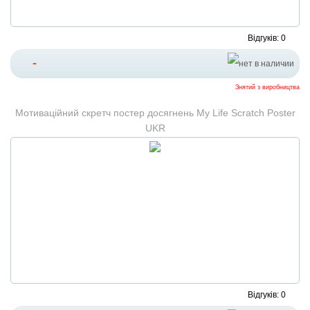
Відгуків: 0
-
Знятий з виробництва
Мотиваційний скретч постер досягнень My Life Scratch Poster
UKR
Відгуків: 0