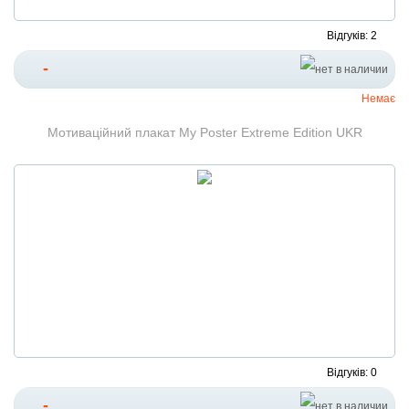
Відгуків: 2
-
Немає
Мотиваційний плакат My Poster Extreme Edition UKR
Відгуків: 0
-