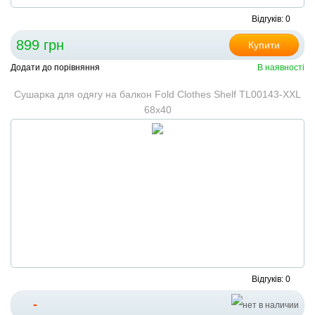
Відгуків: 0
899 грн
Купити
Додати до порівняння
В наявності
Сушарка для одягу на балкон Fold Clothes Shelf TL00143-XXL
68х40
Відгуків: 0
-