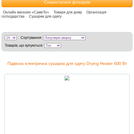
Скористатися фільтром
Онлайн магазин «СамеТо»
Товари для дому
Організація
господарства
Сушарки для одягу
Сортування:
Товарів, що купуються:
Підвісна електрична сушарка для одягу Drying Heater 600 Вт