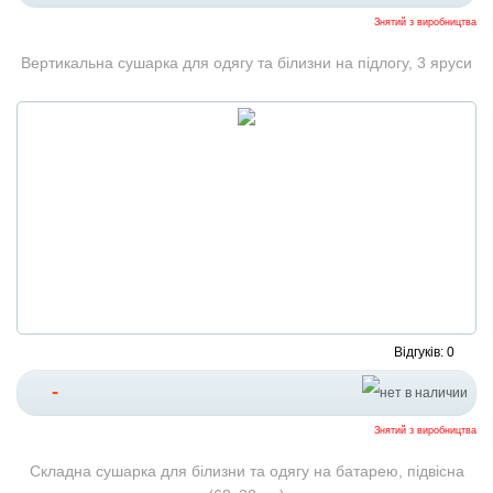
Знятий з виробництва
Вертикальна сушарка для одягу та білизни на підлогу, 3 яруси
Відгуків: 0
-
Знятий з виробництва
Складна сушарка для білизни та одягу на батарею, підвісна