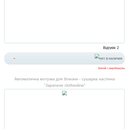
Відгуків: 2
-
Знятий з виробництва
Автоматична мотузка для білизни - сушарка настінна
"Japanese clothesline"