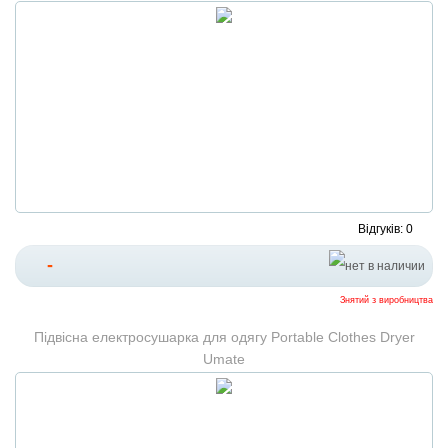
Відгуків: 0
-
Знятий з виробництва
Підвісна електросушарка для одягу Portable Clothes Dryer
Umate