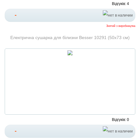
Відгуків: 4
-
Знятий з виробництва
Електрична сушарка для білизни Besser 10291 (50x73 см)
Відгуків: 0
-