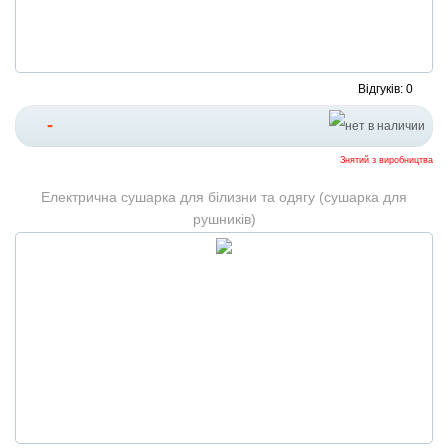
Відгуків: 0
-
Знятий з виробництва
Електрична сушарка для білизни та одягу (сушарка для
рушників)