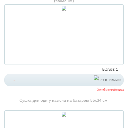
(68х38 см)
Відгуків: 1
-
Знятий з виробництва
Сушка для одягу навісна на батарею 55х34 см.