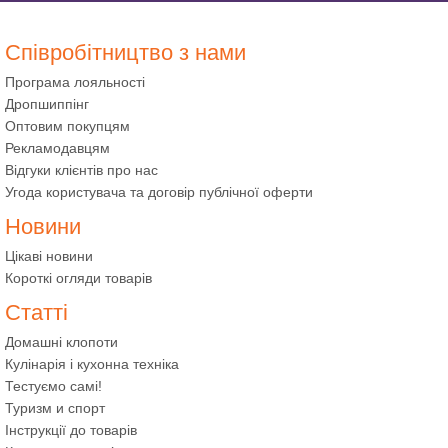
Співробітництво з нами
Програма лояльності
Дропшиппінг
Оптовим покупцям
Рекламодавцям
Відгуки клієнтів про нас
Угода користувача та договір публічної оферти
Новини
Цікаві новини
Короткі огляди товарів
Статті
Домашні клопоти
Кулінарія і кухонна техніка
Тестуємо самі!
Туризм и спорт
Інструкції до товарів