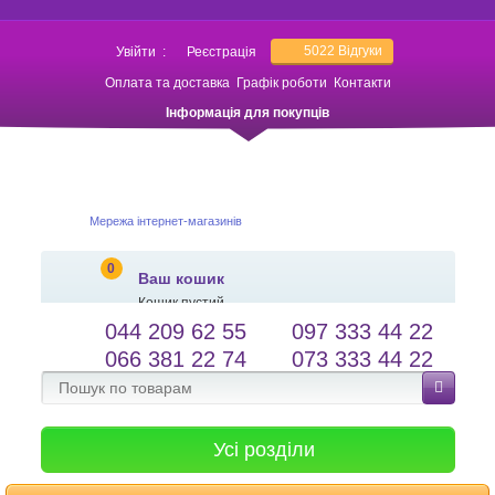
5022
Відгуки
Увійти
:
Реєстрація
Оплата та доставка
Графік роботи
Контакти
Інформація для покупців
Мережа інтернет-магазинів
0
Ваш кошик
Кошик пустий
044 209 62 55
097 333 44 22
salessameto@gmail.com
Мова сайту
066 381 22 74
073 333 44 22
Зворотній зв'язок
Усі розділи