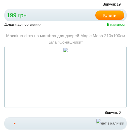
Відгуків: 19
199 грн
Купити
Додати до порівняння
В наявності
Москітна сітка на магнітах для дверей Magic Mash 210x100см
Біла "Соняшники"
Відгуків: 0
-