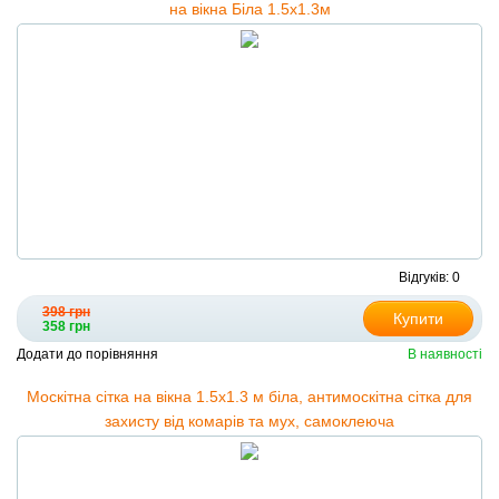
на вікна Біла 1.5х1.3м
Відгуків: 0
398 грн
Купити
358 грн
Додати до порівняння
В наявності
Москітна сітка на вікна 1.5х1.3 м біла, антимоскітна сітка для
захисту від комарів та мух, самоклеюча