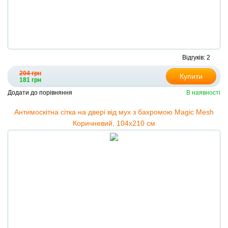
Відгуків: 2
204 грн
Купити
181 грн
Додати до порівняння
В наявності
Антимоскітна сітка на двері від мух з бахромою Magic Mesh
Коричневий, 104х210 см