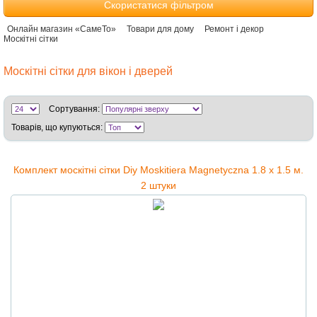
Скористатися фільтром
Онлайн магазин «СамеТо»
Товари для дому
Ремонт і декор
Москітні сітки
Москітні сітки для вікон і дверей
Сортування:
Товарів, що купуються:
Комплект москітні сітки Diy Moskitiera Magnetyczna 1.8 х 1.5 м.
2 штуки