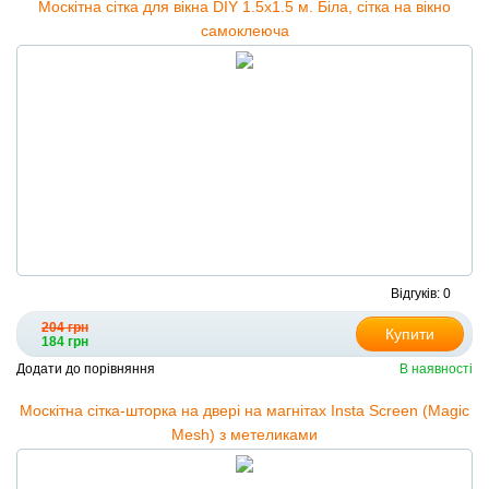
Москітна сітка для вікна DIY 1.5х1.5 м. Біла, сітка на вікно
самоклеюча
Відгуків: 0
204 грн
Купити
184 грн
Додати до порівняння
В наявності
Москітна сітка-шторка на двері на магнітах Insta Screen (Magic
Mesh) з метеликами