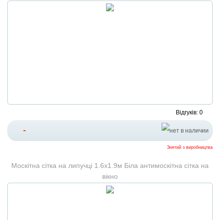
Відгуків: 0
-
Знятий з виробництва
Москітна сітка на липучці 1.6х1.9м Біла антимоскітна сітка на
вікно