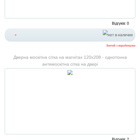
Відгуків: 0
-
Знятий з виробництва
Дверна москітна сітка на магнітах 120х208 - однотонна
антимоскітна сітка на двері
Відгуків: 2