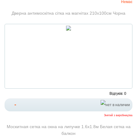
Немає
Дверна антимоскітна сітка на магнітах 210x100см Чорна
Відгуків: 0
-
Знятий з виробництва
Москитная сетка на окна на липучке 1.6х1.8м Белая сетка на
балкон