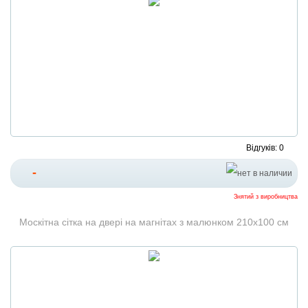
Відгуків: 0
-
Знятий з виробництва
Москітна сітка на двері на магнітах з малюнком 210х100 см