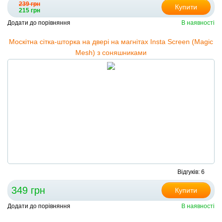
239 грн
Купити
215 грн
Додати до порівняння
В наявності
Москітна сітка-шторка на двері на магнітах Insta Screen (Magic
Mesh) з соняшниками
Відгуків: 6
349 грн
Купити
Додати до порівняння
В наявності