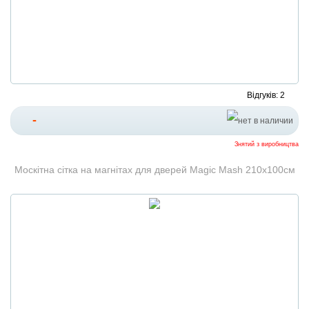
Відгуків: 2
-
Знятий з виробництва
Москітна сітка на магнітах для дверей Magic Mash 210x100см