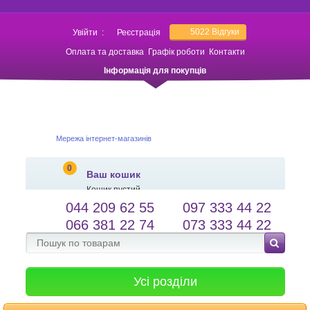
5022
Відгуки
Увійти
:
Реєстрація
Оплата та доставка
Графік роботи
Контакти
Інформація для покупців
Мережа інтернет-магазинів
0
Ваш кошик
Кошик пустий
044 209 62 55
097 333 44 22
salessameto@gmail.com
Мова сайту
066 381 22 74
073 333 44 22
Зворотній зв'язок
Усі розділи