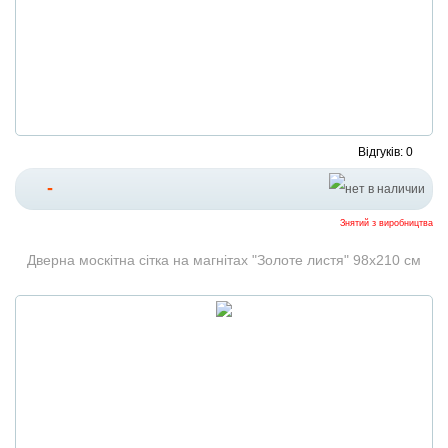
Відгуків: 0
-
Знятий з виробництва
Дверна москітна сітка на магнітах "Золоте листя" 98х210 см