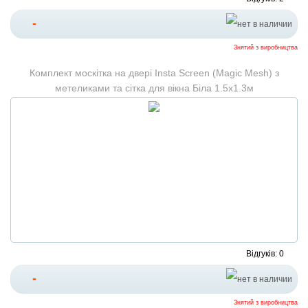
-
Знятий з виробництва
Комплект москітка на двері Insta Screen (Magic Mesh) з
метеликами та сітка для вікна Біла 1.5х1.3м
Відгуків: 0
-
Знятий з виробництва