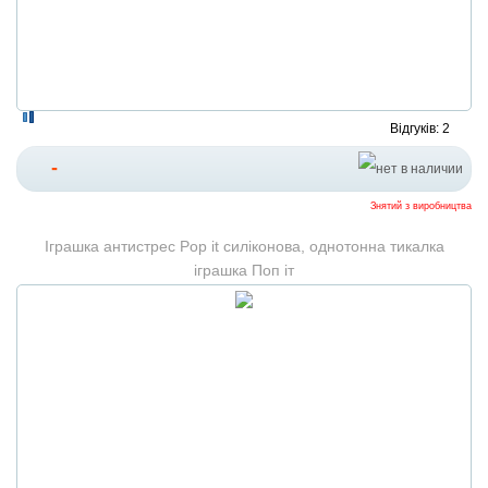
Відгуків: 2
-
Знятий з виробництва
Іграшка антистрес Pop it силіконова, однотонна тикалка
іграшка Поп іт