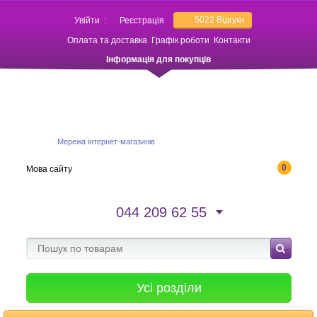
5022
Відгуки
Увійти
:
Реєстрація
Оплата та доставка
Графік роботи
Контакти
Інформація для покупців
Мережа інтернет-магазинів
0
Мова сайту
044 209 62 55
Усі розділи