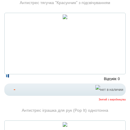
Антистрес тягучка "Красунчик" з підсвічуванням
Відгуків: 0
-
Знятий з виробництва
Антистрес іграшка для рук (Pop It) однотонна