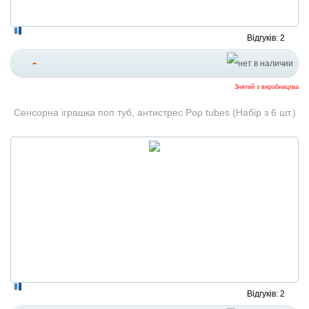
Відгуків: 2
-
Знятий з виробництва
Сенсорна іграшка поп туб, антистрес Pop tubes (Набір з 6 шт.)
Відгуків: 2