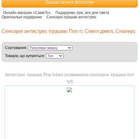
Скористатися фільтром
Онлайн магазин «СамеТо»
Подарунки, ігри, все для свята
Оригінальні подарунки
Сенсорні іграшки антистрес
Сенсорні антистрес іграшки: Поп іт, Сімпл дімпл, Снаперс
Сортування:
Товарів, що купуються:
Антистрес іграшка Pop tubes розвиваюча сенсорна іграшка поп
туб