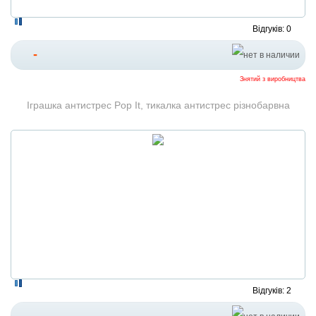
Відгуків: 0
-
Знятий з виробництва
Іграшка антистрес Pop It, тикалка антистрес різнобарвна
Відгуків: 2