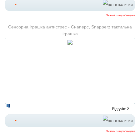
-
Знятий з виробництва
Сенсорна іграшка антистрес - Снаперс, Snapperz тактильна
іграшка
Відгуків: 2
-
Знятий з виробництва