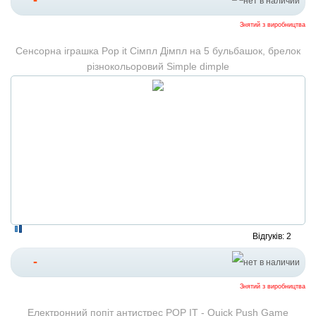
-
Знятий з виробництва
Сенсорна іграшка Pop it Сімпл Дімпл на 5 бульбашок, брелок
різнокольоровий Simple dimple
Відгуків: 2
-
Знятий з виробництва
Електронний попіт антистрес POP IT - Quick Push Game