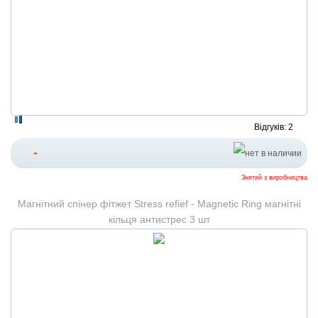
Відгуків: 2
-
Знятий з виробництва
Магнітний спінер фітжет Stress refief - Magnetic Ring магнітні
кільця антистрес 3 шт