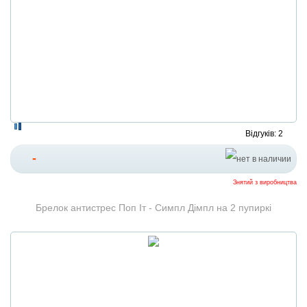
Відгуків: 2
-
Знятий з виробництва
Брелок антистрес Поп Іт - Симпл Дімпл на 2 пупиркі