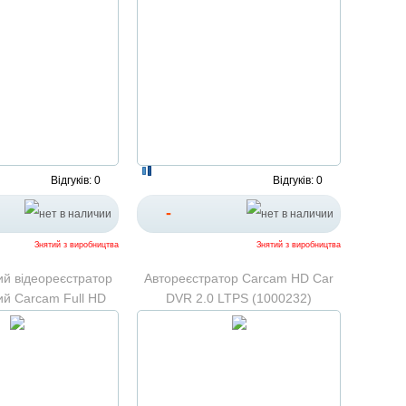
Відгуків: 0
Відгуків: 0
-
Знятий з виробництва
Знятий з виробництва
ий відеореєстратор
Автореєстратор Carcam HD Car
ий Carcam Full HD
DVR 2.0 LTPS (1000232)