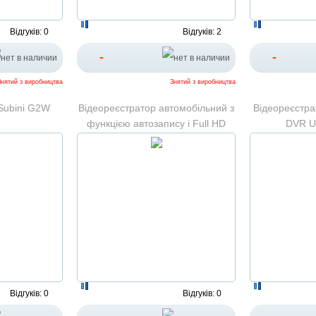
Відгуків: 0
Відгуків: 2
-
-
Знятий з виробництва
Знятий з виробництва
Subini G2W
Відеореєстратор автомобільний з
Відеореєстра
функцією автозапису і Full HD
DVR U
1080p DVR CT 503
Відгуків: 0
Відгуків: 0