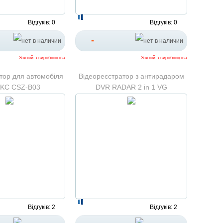
Відгуків: 0
Відгуків: 0
-
Знятий з виробництва
Знятий з виробництва
тор для автомобіля
Відеореєстратор з антирадаром
KC CSZ-B03
DVR RADAR 2 in 1 VG
Відгуків: 2
Відгуків: 2