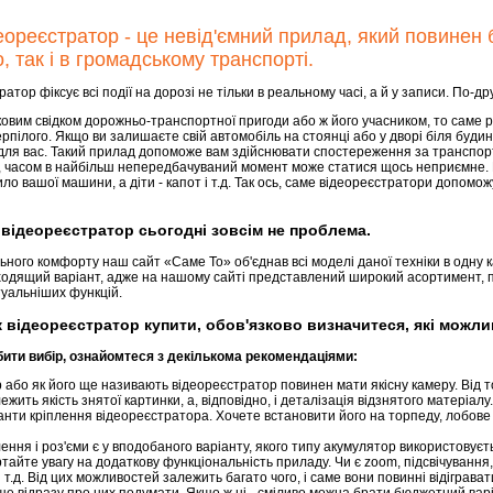
ореєстратор - це невід'ємний прилад, який повинен б
, так і в громадському транспорті.
ор фіксує всі події на дорозі не тільки в реальному часі, а й у записи. По-др
им свідком дорожньо-транспортної пригоди або ж його учасником, то саме ре
рпілого. Якщо ви залишаєте свій автомобіль на стоянці або у дворі біля будинк
ля вас. Такий прилад допоможе вам здійснювати спостереження за транспортн
я, часом в найбільш непередбачуваний момент може статися щось неприємне. 
ло вашої машини, а діти - капот і т.д. Так ось, саме відеореєстратори допом
відеореєстратор сьогодні зовсім не проблема.
го комфорту наш сайт «Саме То» об'єднав всі моделі даної техніки в одну кат
ходящий варіант, адже на нашому сайті представлений широкий асортимент, 
уальніших функцій.
відеореєстратор купити, обов'язково визначитеся, які можлив
бити вибір, ознайомтеся з декількома рекомендаціями:
або як його ще називають відеореєстратор повинен мати якісну камеру. Від т
алежить якість знятої картинки, а, відповідно, і деталізація відзнятого матеріалу.
анти кріплення відеореєстратора. Хочете встановити його на торпеду, лобове 
лення і роз'єми є у вподобаного варіанту, якого типу акумулятор використовуєт
тайте увагу на додаткову функціональність приладу. Чи є zoom, підсвічування, 
і т.д. Від цих можливостей залежить багато чого, і саме вони повинні відіграв