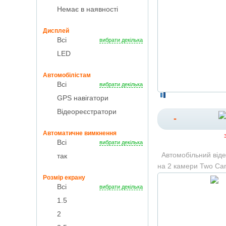
Немає в наявності
Дисплей
Всі
вибрати декілька
LED
Автомобілістам
Всі
вибрати декілька
GPS навігатори
Відеореєстратори
-
Автоматичне вимкнення
Всі
вибрати декілька
Автомобільний від
так
на 2 камери Two Ca
Розмір екрану
Всі
вибрати декілька
1.5
2