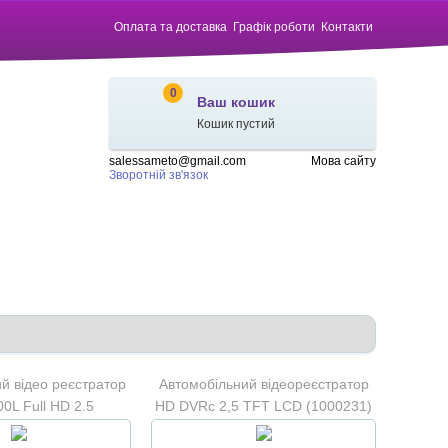
Оплата та доставка
Графік роботи
Контакти
0
Ваш кошик
Кошик пустий
salessameto@gmail.com
Мова сайту
Зворотній зв'язок
й відео реєстратор
Автомобільний відеореєстратор
0L Full HD 2.5
HD DVRc 2,5 TFT LCD (1000231)