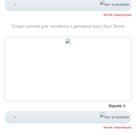
-
Знятий з виробництва
Смарт штатив для телефону з датчиком руху Apai Genie
Відгуків: 0
-
Знятий з виробництва