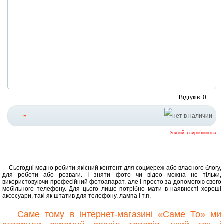
Відгуків: 0
-
Знятий з виробництва
Сьогодні модно робити якісний контент для соцмереж або власного блогу,
для роботи або розваги. І зняти фото чи відео можна не тільки,
використовуючи професійний фотоапарат, але і просто за допомогою свого
мобільного телефону. Для цього лише потрібно мати в наявності хороші
аксесуари, такі як штатив для телефону, лампа і т.п.
Саме тому в інтернет-магазині «Саме То» ми