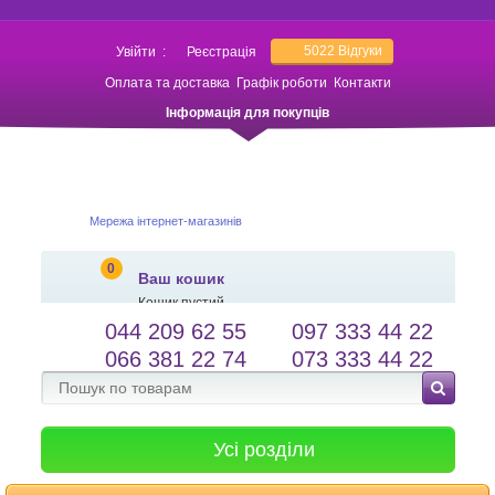
5022
Відгуки
Увійти
:
Реєстрація
Оплата та доставка
Графік роботи
Контакти
Інформація для покупців
Мережа інтернет-магазинів
0
Ваш кошик
Кошик пустий
044 209 62 55
097 333 44 22
salessameto@gmail.com
Мова сайту
066 381 22 74
073 333 44 22
Зворотній зв'язок
Усі розділи