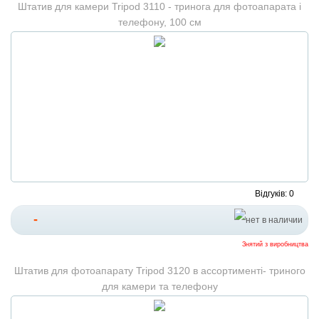
Штатив для камери Tripod 3110 - тринога для фотоапарата і
телефону, 100 см
Відгуків: 0
-
Знятий з виробництва
Штатив для фотоапарату Tripod 3120 в ассортименті- триного
для камери та телефону