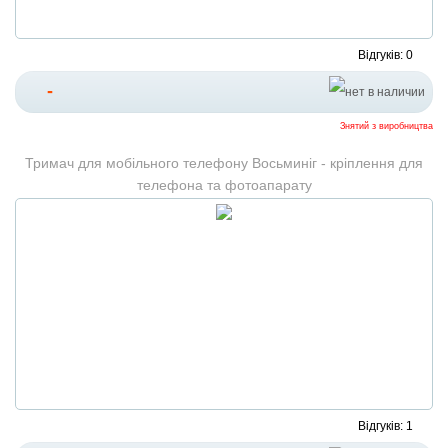
Відгуків: 0
-
Знятий з виробництва
Тримач для мобільного телефону Восьминіг - кріплення для
телефона та фотоапарату
Відгуків: 1