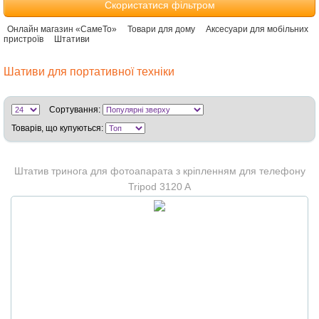
Скористатися фільтром
Онлайн магазин «СамеТо»
Товари для дому
Аксесуари для мобільних
пристроїв
Штативи
Шативи для портативної техніки
Сортування:
Товарів, що купуються:
Штатив тринога для фотоапарата з кріпленням для телефону
Tripod 3120 A