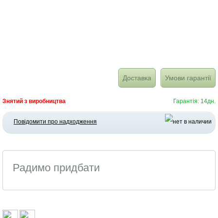
Доставка
Умови гарантії
Знятий з виробництва
Гарантія: 14дн.
Повідомити про надходження
Радимо придбати