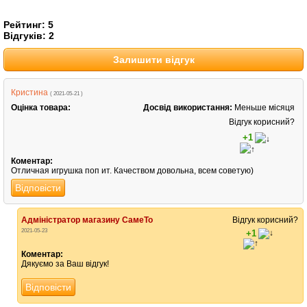
Рейтинг:
5
Відгуків:
2
Залишити відгук
Кристина
( 2021-05-21 )
Оцінка товара:
Досвід використання:
Меньше місяця
Відгук корисний?
+1
Коментар:
Отличная игрушка поп ит. Качеством довольна, всем советую)
Відповісти
Адміністратор магазину СамеТо
Відгук корисний?
2021-05-23
+1
Коментар:
Дякуємо за Ваш відгук!
Відповісти