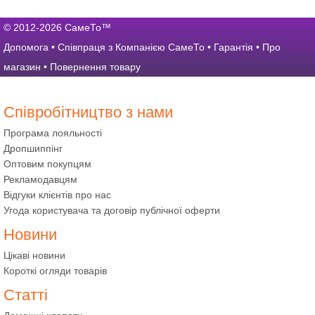
© 2012-2026 СамеТо™
Допомога
•
Співпраця з Компанією СамеТо
•
Гарантія
•
Про
магазин
•
Повернення товару
Співробітництво з нами
Програма лояльності
Дропшиппінг
Оптовим покупцям
Рекламодавцям
Відгуки клієнтів про нас
Угода користувача та договір публічної оферти
Новини
Цікаві новини
Короткі огляди товарів
Статті