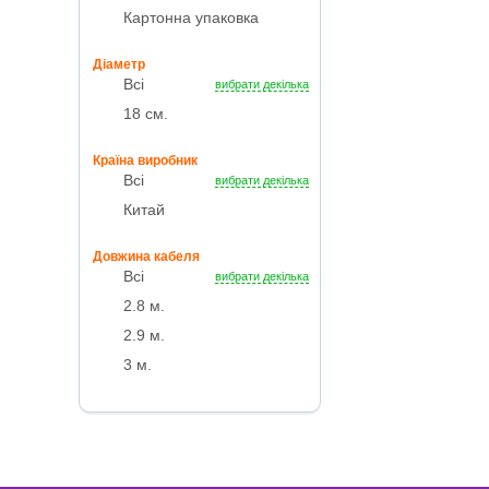
Картонна упаковка
Дiаметр
Всі
вибрати декілька
18 см.
Країна виробник
Всі
вибрати декілька
Китай
Довжина кабеля
Всі
вибрати декілька
2.8 м.
2.9 м.
3 м.