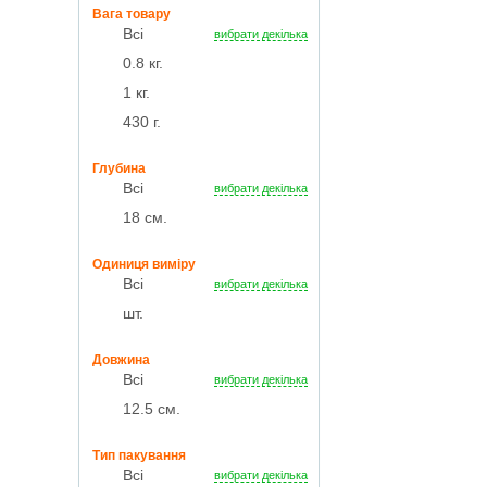
Вага товару
Всі
вибрати декілька
0.8 кг.
1 кг.
430 г.
Глубина
Всі
вибрати декілька
18 см.
Одиниця виміру
Всі
вибрати декілька
шт.
Довжина
Всі
вибрати декілька
12.5 см.
Тип пакування
Всі
вибрати декілька