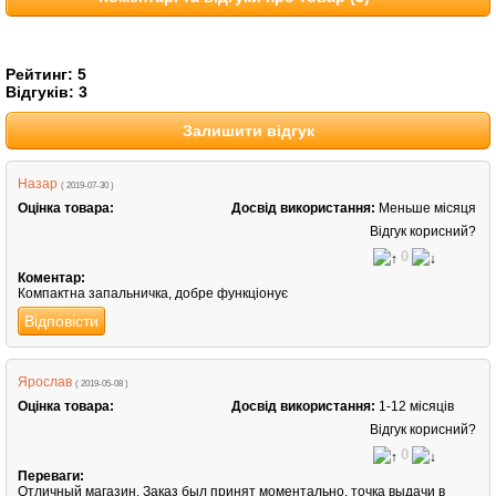
Рейтинг:
5
Відгуків:
3
Залишити відгук
Назар
( 2019-07-30 )
Оцінка товара:
Досвід використання:
Меньше місяця
Відгук корисний?
0
Коментар:
Компактна запальничка, добре функціонує
Відповісти
Ярослав
( 2019-05-08 )
Оцінка товара:
Досвід використання:
1-12 місяців
Відгук корисний?
0
Переваги:
Отличный магазин. Заказ был принят моментально, точка выдачи в