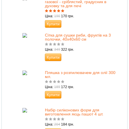
газової - сріблястий, градусник в
духовку та для печі
Ціна:
190
170 грн.
Купити
Сітка для сушки риби, фруктів на 3
полочки, 40х40х60 см
Ціна:
349
322 грн.
Купити
Пляшка з розпилювачем для олії 300
мл.
Ціна:
189
172 грн.
Купити
Набір силіконових форм для
виготовлення яєць пашот 4 шт.
Ціна:
204
184 грн.