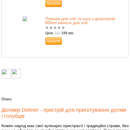
Купити
Пляшка для олії та оцту з дозатором
600ml ємність для олії
Ціна:
211
199 грн.
Купити
Опис
Долмер Dolmer - пристрій для приготування долми
і голубців
Кожен народ має свої кулінарні пристрасті і традиційні страви, без