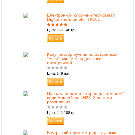
Електронний кухонний термометр
Digital Thermometer TP101
Ціна:
162
146 грн.
Купити
Капучинатор ручний на батарейках
"Fuke", міні міксер для кави
електричний
Ціна: 149 грн.
Купити
Насадка аератор на кран для економії
води HomeGoods H23, 3 режими
розпилення
Ціна:
123
108 грн.
Купити
Внутрішній термометр для духовки