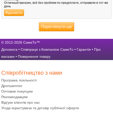
Отличный магазин, всё без проблем по предоплате, отправили в тот-же
день
Відповісти
Переглянути ще
© 2012-2026 СамеТо™
Допомога
•
Співпраця з Компанією СамеТо
•
Гарантія
•
Про
магазин
•
Повернення товару
Співробітництво з нами
Програма лояльності
Дропшиппінг
Оптовим покупцям
Рекламодавцям
Відгуки клієнтів про нас
Угода користувача та договір публічної оферти