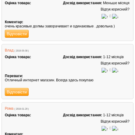
Оцінка товара:
Досвід використання:
Меньше місяця
Відгук корисний?
0
Коментар:
очень красивые долмы заворачивает и одинаковые . довольна )
Відповісти
Влад
( 2019-05-08 )
Оцінка товара:
Досвід використання:
1-12 місяців
Відгук корисний?
0
Переваги:
Отличный интернет магазин. Всегда здесь покупаю
Відповісти
Рома
( 2019-01-29 )
Оцінка товара:
Досвід використання:
1-12 місяців
Відгук корисний?
0
Коментар: