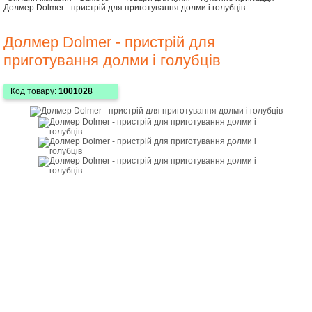
Долмер Dolmer - пристрій для приготування долми і голубців
Долмер Dolmer - пристрій для
приготування долми і голубців
Код товару:
1001028