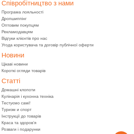
Співробітництво з нами
Програма лояльності
Дропшиппінг
Оптовим покупцям
Рекламодавцям
Відгуки клієнтів про нас
Угода користувача та договір публічної оферти
Новини
Цікаві новини
Короткі огляди товарів
Статті
Домашні клопоти
Кулінарія і кухонна техніка
Тестуємо самі!
Туризм и спорт
Інструкції до товарів
Краса та здоров’я
Розваги і подарунки