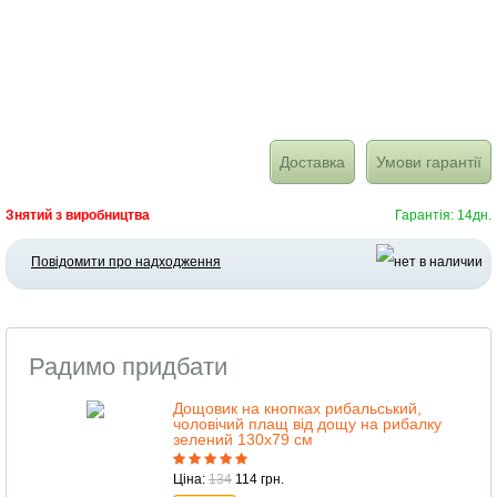
Доставка
Умови гарантії
Знятий з виробництва
Гарантія: 14дн.
Повідомити про надходження
Радимо придбати
Дощовик на кнопках рибальський,
чоловічий плащ від дощу на рибалку
зелений 130х79 см
Ціна:
134
114 грн.