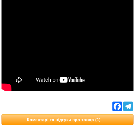
Facebo
T
Коментарі та відгуки про товар (1)