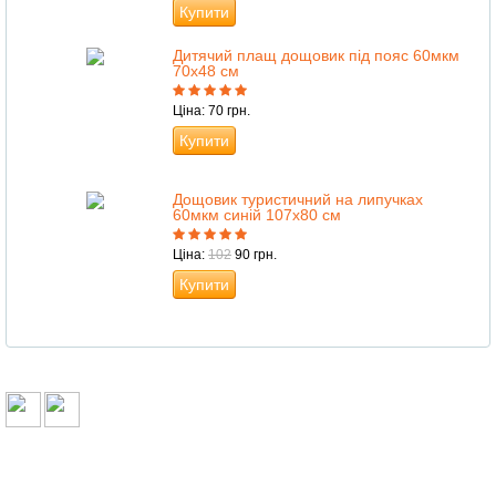
Купити
Дитячий плащ дощовик під пояс 60мкм
70х48 см
Ціна: 70 грн.
Купити
Дощовик туристичний на липучках
60мкм синій 107х80 см
Ціна:
102
90 грн.
Купити