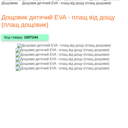
Дощовики
Дощовик дитячий EVA - плащ від дощу (плащ дощовик)
Дощовик дитячий EVA - плащ від дощу
(плащ дощовик)
Код товару:
1007244