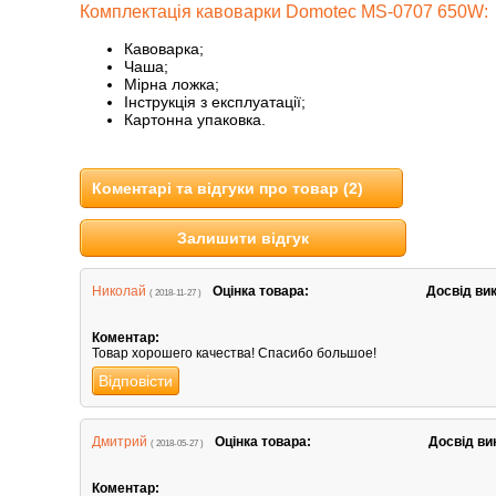
Комплектація кавоварки Domotec MS-0707 650W:
Кавоварка;
Чаша;
Мірна ложка;
Інструкція з експлуатації;
Картонна упаковка.
Коментарі та відгуки про товар (2)
Залишити відгук
Николай
Оцінка товара:
Досвід ви
( 2018-11-27 )
Коментар:
Товар хорошего качества! Спасибо большое!
Відповісти
Дмитрий
Оцінка товара:
Досвід ви
( 2018-05-27 )
Коментар: