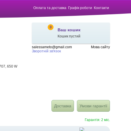
Оплата та доставка
Графік роботи
Контакти
0
Ваш кошик
Кошик пустий
salessameto@gmail.com
Мова сайту
Зворотній зв'язок
707, 650 W
Доставка
Умови гарантії
Гарантія: 2 міс.