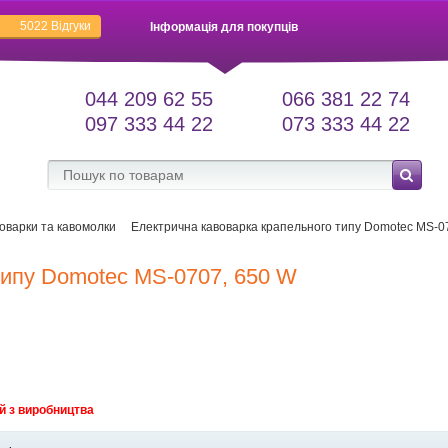
5022
Відгуки
Інформація для покупців
044 209 62 55
066 381 22 74
097 333 44 22
073 333 44 22
оварки та кавомолки
Електрична кавоварка крапельного типу Domotec MS-0
типу Domotec MS-0707, 650 W
й з виробництва