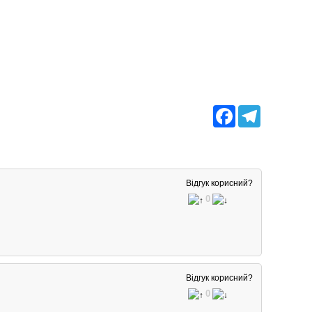
Facebook
Telegram
Відгук корисний?
0
Відгук корисний?
0