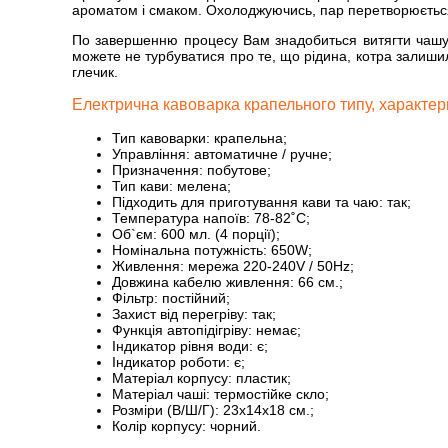
ароматом і смаком. Охолоджуючись, пар перетворюється 
По завершенню процесу Вам знадобиться витягти чашу 
можете не турбуватися про те, що рідина, котра залишил
глечик.
Електрична кавоварка крапельного типу, характер
Тип кавоварки: крапельна;
Управління: автоматичне / ручне;
Призначення: побутове;
Тип кави: мелена;
Підходить для приготування кави та чаю: так;
Температура напоїв: 78-82˚С;
Об`єм: 600 мл. (4 порції);
Номінальна потужність: 650W;
Живлення: мережа 220-240V / 50Hz;
Довжина кабелю живлення: 66 см.;
Фільтр: постійний;
Захист від перегріву: так;
Функція автопідігріву: немає;
Індикатор рівня води: є;
Індикатор роботи: є;
Матеріал корпусу: пластик;
Матеріал чаші: термостійке скло;
Розміри (В/Ш/Г): 23x14x18 см.;
Колір корпусу: чорний.