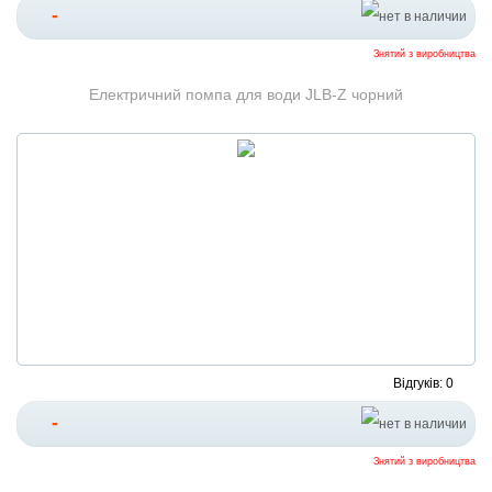
-
Знятий з виробництва
Електричний помпа для води JLB-Z чорний
Відгуків: 0
-
Знятий з виробництва