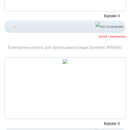
Відгуків: 0
-
Знятий з виробництва
Електрична помпа для бутильованої води Domotec MS4001
Відгуків: 0