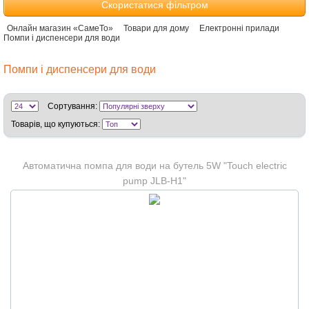
Скористатися фільтром
Онлайн магазин «СамеТо»
Товари для дому
Електронні прилади
Помпи і диспенсери для води
Помпи і диспенсери для води
Сортування:
Товарів, що купуються:
Автоматична помпа для води на бутель 5W "Touch electric
pump JLB-H1"