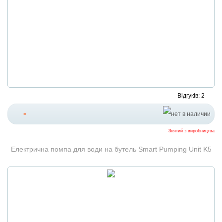
Відгуків: 2
-
Знятий з виробництва
Електрична помпа для води на бутель Smart Pumping Unit K5