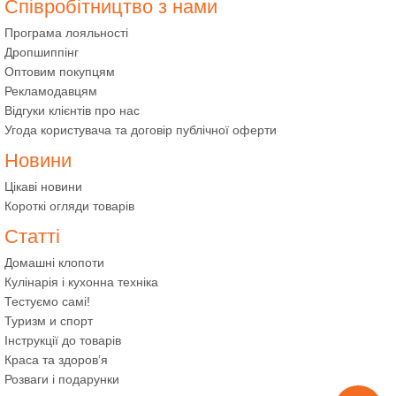
Співробітництво з нами
Програма лояльності
Дропшиппінг
Оптовим покупцям
Рекламодавцям
Відгуки клієнтів про нас
Угода користувача та договір публічної оферти
Новини
Цікаві новини
Короткі огляди товарів
Статті
Домашні клопоти
Кулінарія і кухонна техніка
Тестуємо самі!
Туризм и спорт
Інструкції до товарів
Краса та здоров’я
Розваги і подарунки