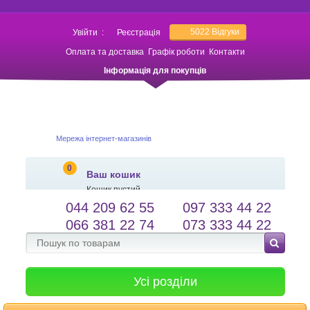
5022
Відгуки
Увійти
:
Реєстрація
Оплата та доставка
Графік роботи
Контакти
Інформація для покупців
Мережа інтернет-магазинів
0
Ваш кошик
Кошик пустий
044 209 62 55
097 333 44 22
salessameto@gmail.com
Мова сайту
066 381 22 74
073 333 44 22
Зворотній зв'язок
Усі розділи