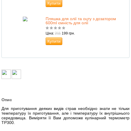
Купити
Пляшка для олії та оцту з дозатором
600ml ємність для олії
Ціна:
211
199 грн.
Купити
Опис
Для приготування деяких видів страв необхідно знати не тільки
температуру їх приготування, але і температуру їх внутрішнього
середовища. Виміряти її Вам допоможе кулінарний термометр
ТР300.