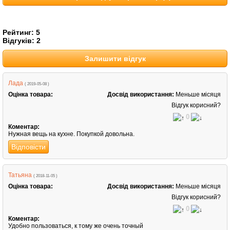
Рейтинг:
5
Відгуків:
2
Залишити відгук
Лада
( 2019-05-08 )
Оцінка товара:
Досвід використання:
Меньше місяця
Відгук корисний?
0
Коментар:
Нужная вещь на кухне. Покупкой довольна.
Відповісти
Татьяна
( 2018-11-05 )
Оцінка товара:
Досвід використання:
Меньше місяця
Відгук корисний?
0
Коментар:
Удобно пользоваться, к тому же очень точный