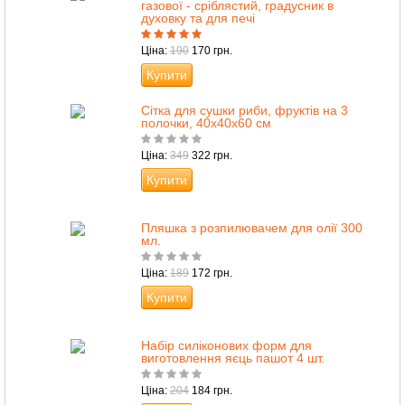
газової - сріблястий, градусник в
духовку та для печі
Ціна:
190
170 грн.
Купити
Сітка для сушки риби, фруктів на 3
полочки, 40х40х60 см
Ціна:
349
322 грн.
Купити
Пляшка з розпилювачем для олії 300
мл.
Ціна:
189
172 грн.
Купити
Набір силіконових форм для
виготовлення яєць пашот 4 шт.
Ціна:
204
184 грн.