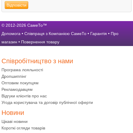
Відповісти
© 2012-2026 СамеТо™
Допомога
•
Співпраця з Компанією СамеТо
•
Гарантія
•
Про
магазин
•
Повернення товару
Співробітництво з нами
Програма лояльності
Дропшиппінг
Оптовим покупцям
Рекламодавцям
Відгуки клієнтів про нас
Угода користувача та договір публічної оферти
Новини
Цікаві новини
Короткі огляди товарів