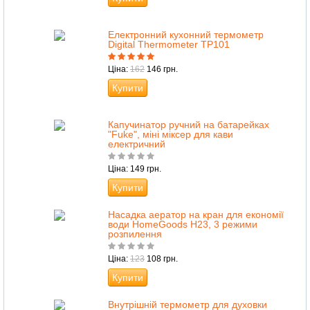
Електронний кухонний термометр
Digital Thermometer TP101
Ціна:
162
146 грн.
Купити
Капучинатор ручний на батарейках
"Fuke", міні міксер для кави
електричний
Ціна: 149 грн.
Купити
Насадка аератор на кран для економії
води HomeGoods H23, 3 режими
розпилення
Ціна:
123
108 грн.
Купити
Внутрішній термометр для духовки