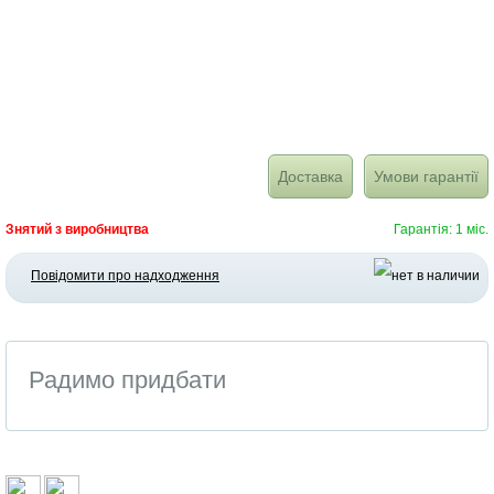
Доставка
Умови гарантії
Знятий з виробництва
Гарантія: 1 міс.
Повідомити про надходження
Радимо придбати