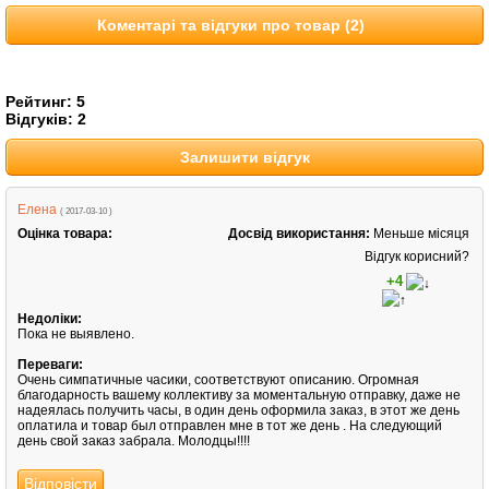
Коментарі та відгуки про товар (2)
Рейтинг:
5
Відгуків:
2
Залишити відгук
Елена
( 2017-03-10 )
Оцінка товара:
Досвід використання:
Меньше місяця
Відгук корисний?
+4
Недоліки:
Пока не выявлено.
Переваги:
Очень симпатичные часики, соответствуют описанию. Огромная
благодарность вашему коллективу за моментальную отправку, даже не
надеялась получить часы, в один день оформила заказ, в этот же день
оплатила и товар был отправлен мне в тот же день . На следующий
день свой заказ забрала. Молодцы!!!!
Відповісти