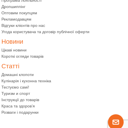
Програма лояльності
Дропшиппінг
Оптовим покупцям
Рекламодавцям
Відгуки клієнтів про нас
Угода користувача та договір публічної оферти
Новини
Цікаві новини
Короткі огляди товарів
Статті
Домашні клопоти
Кулінарія і кухонна техніка
Тестуємо самі!
Туризм и спорт
Інструкції до товарів
Краса та здоров’я
Розваги і подарунки