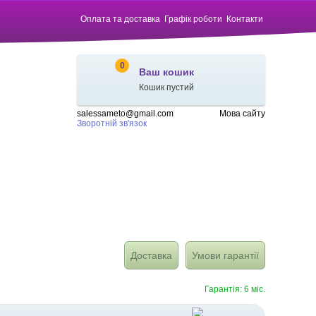
Оплата та доставка
Графік роботи
Контакти
0
Ваш кошик
Кошик пустий
salessameto@gmail.com
Мова сайту
Зворотній зв'язок
Доставка
Умови гарантії
Гарантія: 6 міс.