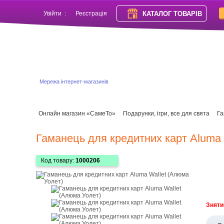
КАТАЛОГ ТОВАРІВ
Увійти
:
Реєстрація
Мережа інтернет-магазинів
Онлайн магазин «СамеТо»
Подарунки, ігри, все для свята
Га
Гаманець для кредитних карт Aluma 
Код товару:
1000206
Зняти