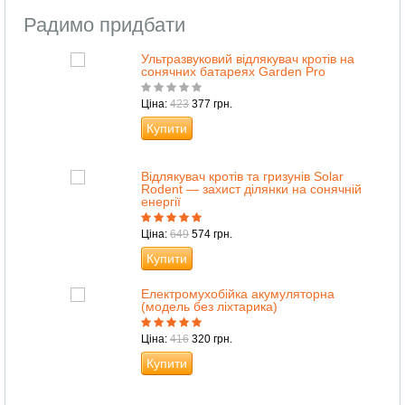
Радимо придбати
Ультразвуковий відлякувач кротів на
сонячних батареях Garden Pro
Ціна:
423
377 грн.
Купити
Відлякувач кротів та гризунів Solar
Rodent — захист ділянки на сонячній
енергії
Ціна:
649
574 грн.
Купити
Електромухобійка акумуляторна
(модель без ліхтарика)
Ціна:
416
320 грн.
Купити