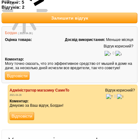
Рейтинг:
5
Відгуків:
2
Залишити відгук
Богдан
( 2021-04-28 )
Оцінка товара:
Досвід використання:
Меньше місяця
Відгук корисний?
0
Коментар:
Могу точно сказать, что это эффективное средство от мышей в доме на
даче, за несколько дней исчезли все вредители, так что советую!
Відповісти
Адміністратор магазину СамеТо
Відгук корисний?
2021-04-28
0
Коментар:
Дякуємо за Ваш відгук, Богдан!
Відповісти