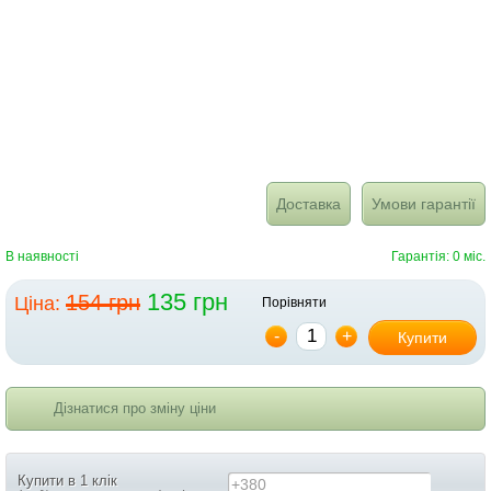
Доставка
Умови гарантії
В наявності
Гарантія: 0 міс.
135 грн
154 грн
Ціна:
Порівняти
-
+
Купити
Дізнатися про зміну ціни
Купити в 1 клік
+380