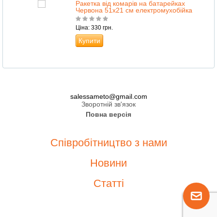
Ракетка від комарів на батарейках
Червона 51x21 см електромухобійка
Ціна: 330 грн.
Купити
salessameto@gmail.com
Зворотній зв'язок
Повна версія
Співробітництво з нами
Новини
Статті