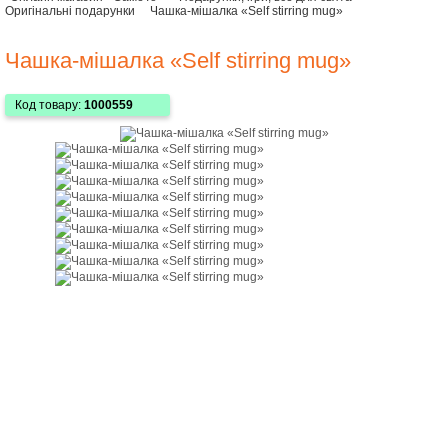
Оригінальні подарунки
Чашка-мішалка «Self stirring mug»
Чашка-мішалка «Self stirring mug»
Код товару:
1000559