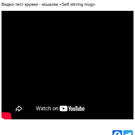
Видео-тест кружки - мішалки «Self stirring mug»
Facebo
T