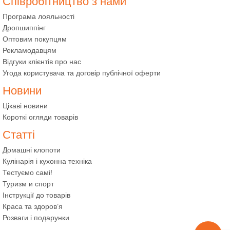
Співробітництво з нами
Програма лояльності
Дропшиппінг
Оптовим покупцям
Рекламодавцям
Відгуки клієнтів про нас
Угода користувача та договір публічної оферти
Новини
Цікаві новини
Короткі огляди товарів
Статті
Домашні клопоти
Кулінарія і кухонна техніка
Тестуємо самі!
Туризм и спорт
Інструкції до товарів
Краса та здоров’я
Розваги і подарунки