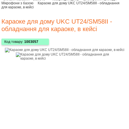
Мікрофони з базою
Караоке для дому UKC UT24/SM58II - обладнання
для караоке, в кейсі
Караоке для дому UKC UT24/SM58II -
обладнання для караоке, в кейсі
Код товару:
1003057