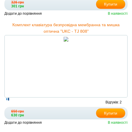
326 грн
Купити
301 грн
Додати до порівняння
В наявності
Комплект клавіатура безпровідна мембранна та мишка
оптична "UKC - TJ 808"
Відгуків: 2
650 грн
Купити
630 грн
Додати до порівняння
В наявності