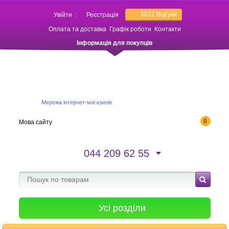
5022
Відгуки
Увійти
:
Реєстрація
Оплата та доставка
Графік роботи
Контакти
Інформація для покупців
Мережа інтернет-магазинів
0
Мова сайту
044 209 62 55
Усі розділи