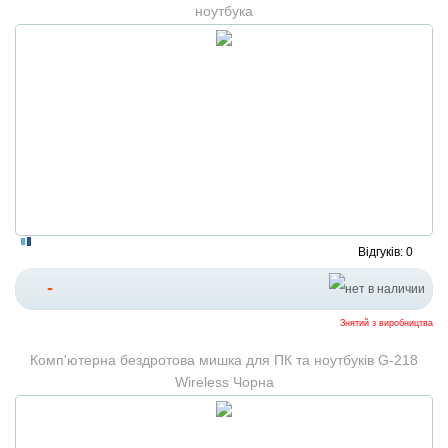
ноутбука
Відгуків: 0
-
Знятий з виробництва
Комп'ютерна бездротова мишка для ПК та ноутбуків G-218
Wireless Чорна