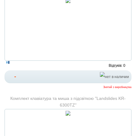
Відгуків: 0
-
Знятий з виробництва
Комплект клавіатура та миша з підсвіткою "Landslides KR-
6300TZ"