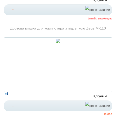
Відгуків: 0
-
Знятий з виробництва
Дротова мишка для комп'ютера з підсвіткою Zeus M-110
Відгуків: 4
-
Немає