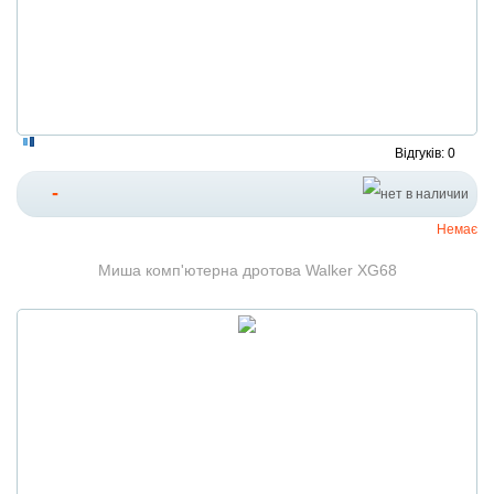
Відгуків: 0
-
Немає
Миша комп'ютерна дротова Walker XG68