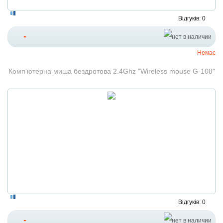
Відгуків: 0
-
Немає
Комп'ютерна миша бездротова 2.4Ghz "Wireless mouse G-108"
Відгуків: 0
-