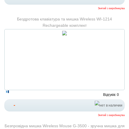
Знятий з виробництва
Бездротова клавіатура та мишка Wireless WI-1214
Rechargeable комплект
Відгуків: 0
-
Знятий з виробництва
Безпровідна мишка Wireless Mouse G-3500 - зручна мишка для