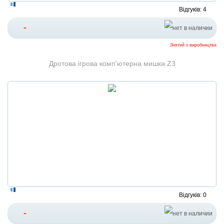
Відгуків: 4
-
Знятий з виробництва
Дротова ігрова комп'ютерна мишка Z3
Відгуків: 0
-