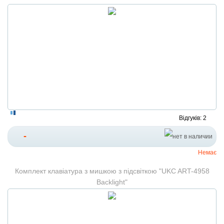
Відгуків: 2
-
Немає
Комплект клавіатура з мишкою з підсвіткою "UKC ART-4958
Backlight"