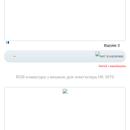
Відгуків: 0
-
Знятий з виробництва
RGB клавіатура з мишкою для комп'ютера HK 3970