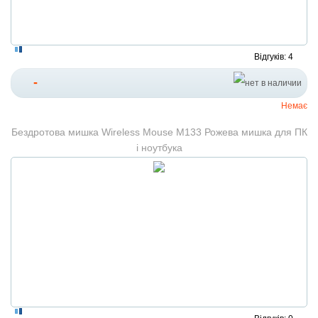
Відгуків: 4
-
Немає
Бездротова мишка Wireless Mouse M133 Рожева мишка для ПК
і ноутбука