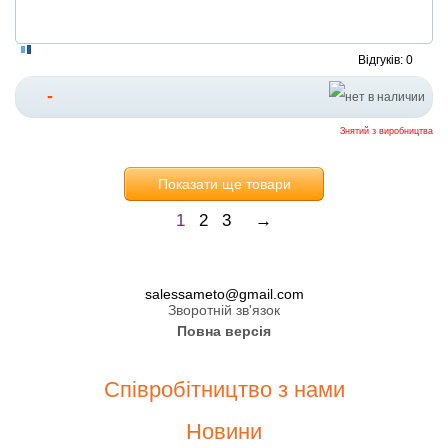
Відгуків: 0
-
Знятий з виробництва
Показати ще товари
1
2
3
→
salessameto@gmail.com
Зворотній зв'язок
Повна версія
Співробітництво з нами
Новини