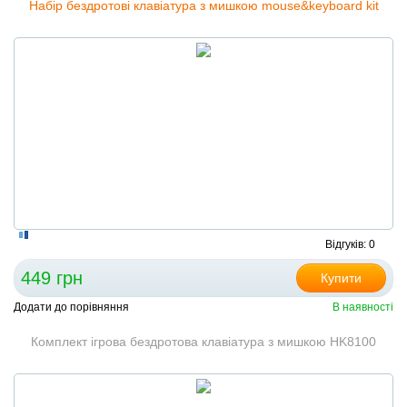
Набір бездротові клавіатура з мишкою mouse&keyboard kit
Відгуків: 0
449 грн
Купити
Додати до порівняння
В наявності
Комплект ігрова бездротова клавіатура з мишкою HK8100