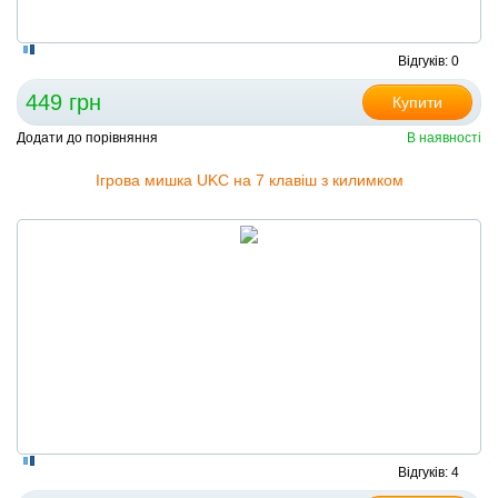
Відгуків: 0
449 грн
Купити
Додати до порівняння
В наявності
Ігрова мишка UKC на 7 клавіш з килимком
Відгуків: 4