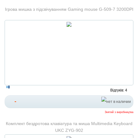
Ігрова мишка з підсвічуванням Gaming mouse G-509-7 3200DPI
Відгуків: 4
-
Знятий з виробництва
Комплект бездротова клавіатура та миша Multimedia Keyboard
UKC ZYG-902