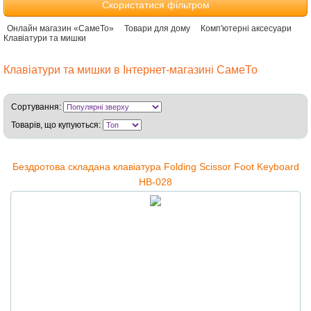
Скористатися фільтром
Онлайн магазин «СамеТо»
Товари для дому
Комп'ютерні аксесуари
Клавіатури та мишки
Клавіатури та мишки в Інтернет-магазині СамеТо
Сортування:
Товарів, що купуються:
Бездротова складана клавіатура Folding Scissor Foot Keyboard
HB-028