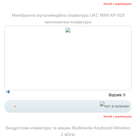
Знятий з виробництва
Мембранна мультимедійна клавіатура UKC MINI KP-918
ергономічна клавіатура
Відгуків: 0
-
Знятий з виробництва
Бездротова клавіатура та мишка Multimedia Keyboard Wireless
2.4GHz