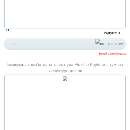
Відгуків: 0
-
Знятий з виробництва
Безшумна комп'ютерна клавіатура Flexible Keyboard, гумова
клавіатура для пк