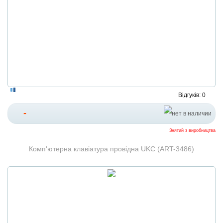
Відгуків: 0
-
Знятий з виробництва
Комп'ютерна клавіатура провідна UKC (ART-3486)