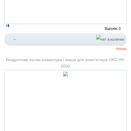
Відгуків: 0
-
Немає
Бездротова ігрова клавіатура і миша для комп'ютера UKC HK-
6500