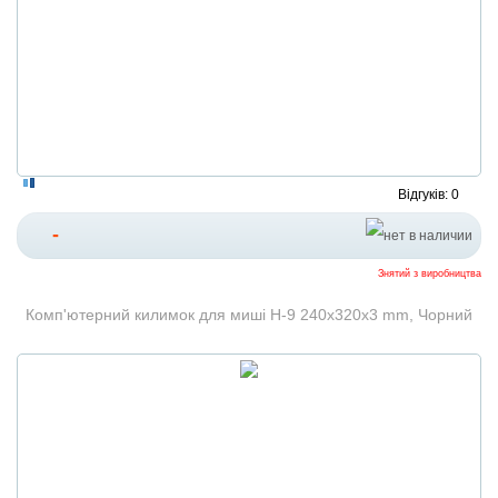
Відгуків: 0
-
Знятий з виробництва
Комп'ютерний килимок для миші H-9 240x320x3 mm, Чорний