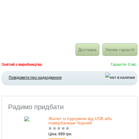
Доставка
Умови гарантії
Знятий з виробництва
Гарантія: 0 міс.
Повідомити про надходження
Радимо придбати
Жилет із підігрівом від USB або
повербанкам Чорний
Ціна: 899 грн.