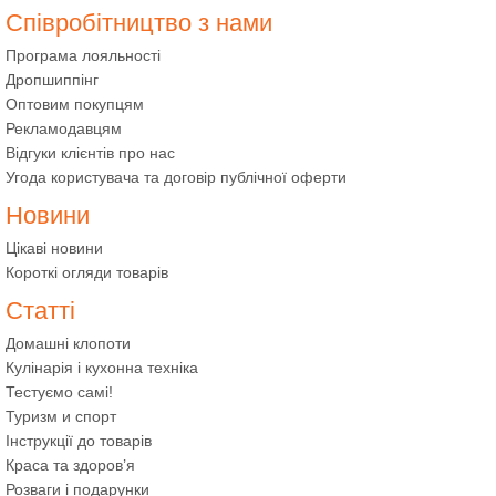
Співробітництво з нами
Програма лояльності
Дропшиппінг
Оптовим покупцям
Рекламодавцям
Відгуки клієнтів про нас
Угода користувача та договір публічної оферти
Новини
Цікаві новини
Короткі огляди товарів
Статті
Домашні клопоти
Кулінарія і кухонна техніка
Тестуємо самі!
Туризм и спорт
Інструкції до товарів
Краса та здоров’я
Розваги і подарунки