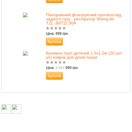
Панорамний фільтруючий протигаз від
чадного газу - респіратор Sheng An
TZL-30/TZL30A
Ціна: 499 грн.
Купити
Килимок пазл дитячий 1.5х1.2м (20 шт/
уп) коврик для дітей пазли
Ціна:
1 147
999 грн.
Купити