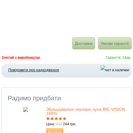
Доставка
Умови гарантії
Знятий з виробництва
Гарантія: 14дн.
Повідомити про надходження
Радимо придбати
Збільшувальні окуляри-лупа BIG VISION
160%
Ціна:
272
244 грн.
Купити