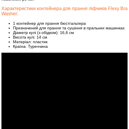
Характеристики контейнера для прання ліфчиків Flexy Bra
Washer:
1 контейнер для прання бюстгальтера
Призначений для прання та сушіння в пральних машинках
Діаметр кулі (з обідком): 16,6 см
Висота кулі: 14 см
Матеріал: пластик
Країна: Туреччина