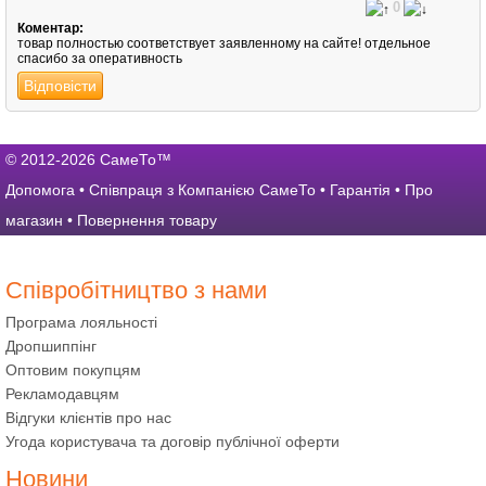
0
Коментар:
товар полностью соответствует заявленному на сайте! отдельное
спасибо за оперативность
Відповісти
© 2012-2026 СамеТо™
Допомога
•
Співпраця з Компанією СамеТо
•
Гарантія
•
Про
магазин
•
Повернення товару
Співробітництво з нами
Програма лояльності
Дропшиппінг
Оптовим покупцям
Рекламодавцям
Відгуки клієнтів про нас
Угода користувача та договір публічної оферти
Новини