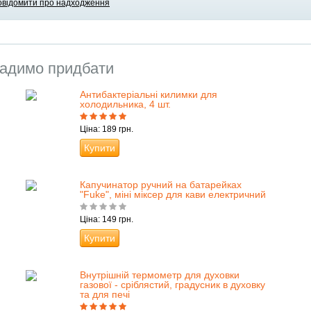
овідомити про надходження
адимо придбати
Антибактеріальні килимки для
холодильника, 4 шт.
Ціна: 189 грн.
Купити
Капучинатор ручний на батарейках
"Fuke", міні міксер для кави електричний
Ціна: 149 грн.
Купити
Внутрішній термометр для духовки
газової - сріблястий, градусник в духовку
та для печі