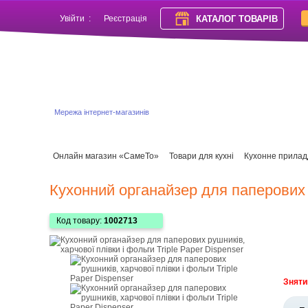
КАТАЛОГ ТОВАРІВ
Увійти
:
Реєстрація
Мережа інтернет-магазинів
Онлайн магазин «СамеТо»
Товари для кухні
Кухонне прилад
Кухонний органайзер для паперових р
Код товару:
1002713
Зняти