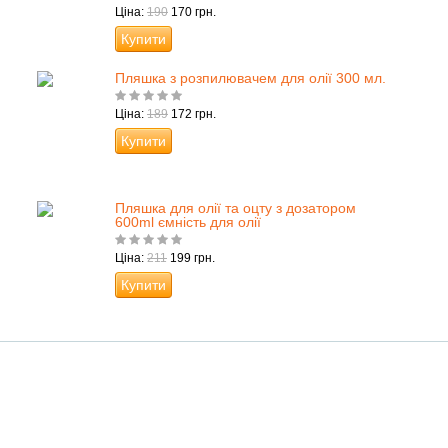
Ціна:
190
170 грн.
Купити
Пляшка з розпилювачем для олії 300 мл.
Ціна:
189
172 грн.
Купити
Пляшка для олії та оцту з дозатором
600ml ємність для олії
Ціна:
211
199 грн.
Купити