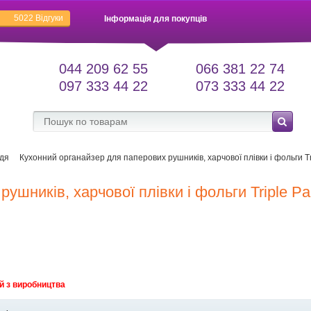
5022
Відгуки
Інформація для покупців
044 209 62 55
066 381 22 74
097 333 44 22
073 333 44 22
дя
Кухонний органайзер для паперових рушників, харчової плівки і фольги Tr
ушників, харчової плівки і фольги Triple Pa
й з виробництва