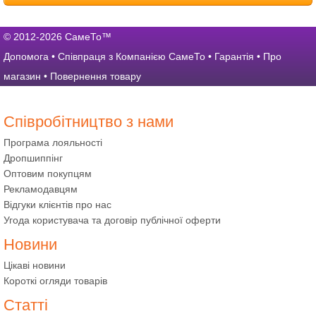
© 2012-2026 СамеТо™
Допомога
•
Співпраця з Компанією СамеТо
•
Гарантія
•
Про
магазин
•
Повернення товару
Співробітництво з нами
Програма лояльності
Дропшиппінг
Оптовим покупцям
Рекламодавцям
Відгуки клієнтів про нас
Угода користувача та договір публічної оферти
Новини
Цікаві новини
Короткі огляди товарів
Статті