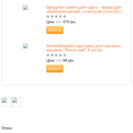
Вакуумні пакети для одягу - мішки для
зберігання речей, з насосом (5 шт./уп.)
Ціна:
617
475 грн.
Купити
Антивібраційні підставки для пральної
машини "Shock pad" 4 шт./уп.
Ціна:
109
98 грн.
Купити
Опис