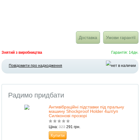
Доставка
Умови гарантії
Знятий з виробництва
Гарантія: 14дн.
Повідомити про надходження
Радимо придбати
Антивібраційні підставки під пральну
машину Shockproof Holder 4шт/уп
Силіконові прозорі
Ціна:
323
291 грн.
Купити