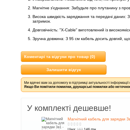
Магнітне з'єднання: Забудьте про плутанину з про
Висока швидкість заряджання та передачі даних: 
затримок.
Довговічність: "X-Cable" виготовлений із високоякі
Зручна довжина: З 95 см кабель досить довгий, що
Коментарі та відгуки про товар (0)
Залишити відгук
Ми вдячні вам за допомогу в підтримці актуальності інформації 
Якщо Ви помітили помилки, друкарські помилки або неточнос
У комплекті дешевше!
Магнітний кабель для зарядки 3в1
Ціна:
163
146 грн.