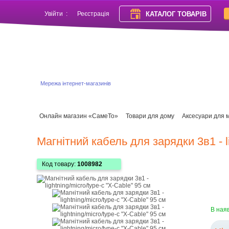
КАТАЛОГ ТОВАРІВ
Увійти
:
Реєстрація
Мережа інтернет-магазинів
Онлайн магазин «СамеТо»
Товари для дому
Аксесуари для 
Магнітний кабель для зарядки 3в1 - li
Код товару:
1008982
В ная