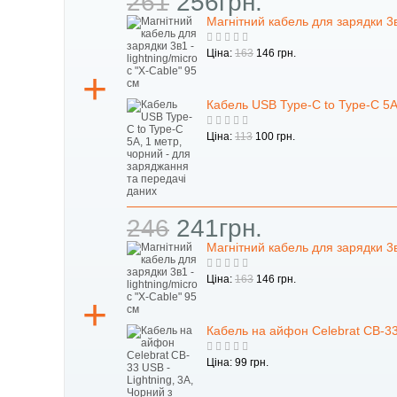
261
256грн.
Магнітний кабель для зарядки 3в1
Ціна:
163
146 грн.
Кабель USB Type-C to Type-C 5А
Ціна:
113
100 грн.
246
241грн.
Магнітний кабель для зарядки 3в1
Ціна:
163
146 грн.
Кабель на айфон Celebrat CB-33
Ціна: 99 грн.