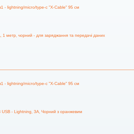
 - lightning/micro/type-c "X-Cable" 95 см
, 1 метр, чорний - для заряджання та передачі даних
 - lightning/micro/type-c "X-Cable" 95 см
 USB - Lightning, 3А, Чорний з оранжевим