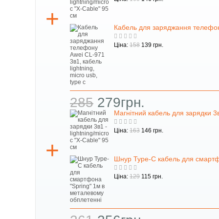
Кабель для заряджання телефону 
Ціна:
158
139 грн.
285
279грн.
Магнітний кабель для зарядки 3в1
Ціна:
163
146 грн.
Шнур Type-C кабель для смартф
Ціна:
129
115 грн.